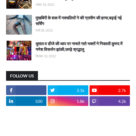
नवंबर 18, 2021
मुखबिरी के शक में नक्सलियों ने की ग्रामीण की हत्या,बढ़ाई गई
सर्चिंग
मार्च 08, 2023
धुमाल व डीजे की थाप पर नाचते गाते भक्तों ने निकाली कुरुद में
गणेश विसर्जन झांकी,उमड़े श्रद्धालु
सितंबर 10, 2022
FOLLOW US
3.1k
2.7k
500
1.8k
4.2k