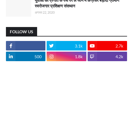
युवाओं को प्रगति के पथ पर ले जाने में अग्रसर बड़ौदा ग्रामीण
स्वरोजगार प्रशिक्षण संसथान
अगस्त 22, 2020
FOLLOW US
3.1k
2.7k
500
1.8k
4.2k