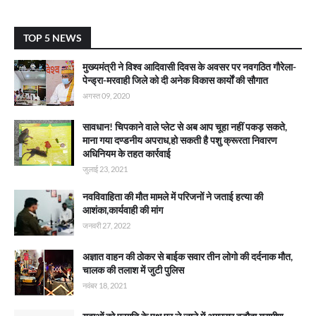
TOP 5 NEWS
मुख्यमंत्री ने विश्व आदिवासी दिवस के अवसर पर नवगठित गौरेला-
पेन्ड्रा-मरवाही जिले को दी अनेक विकास कार्याें की सौगात
अगस्त 09, 2020
सावधान! चिपकाने वाले प्लेट से अब आप चूहा नहीं पकड़ सकते,
माना गया दण्डनीय अपराध,हो सकती है पशु क्रूरता निवारण
अधिनियम के तहत कार्रवाई
जुलाई 23, 2021
नवविवाहिता की मौत मामले में परिजनों ने जताई हत्या की
आशंका,कार्यवाही की मांग
जनवरी 27, 2022
अज्ञात वाहन की ठोकर से बाईक सवार तीन लोगो की दर्दनाक मौत,
चालक की तलाश में जुटी पुलिस
नवंबर 18, 2021