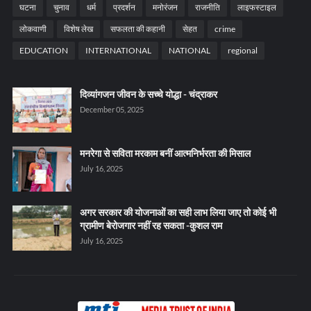
घटना
चुनाव
धर्म
प्रदर्शन
मनोरंजन
राजनीति
लाइफस्टाइल
लोकवाणी
विशेष लेख
सफलता की कहानी
सेहत
crime
EDUCATION
INTERNATIONAL
NATIONAL
regional
दिव्यांगजन जीवन के सच्चे योद्धा - चंद्राकर
December 05, 2025
मनरेगा से सविता मरकाम बनीं आत्मनिर्भरता की मिसाल
July 16, 2025
अगर सरकार की योजनाओं का सही लाभ लिया जाए तो कोई भी
ग्रामीण बेरोजगार नहीं रह सकता -कुशल राम
July 16, 2025