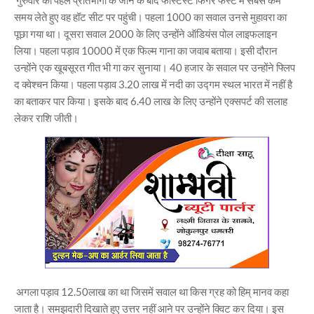
गुरुवार की पहले प्रतिभागी के जाने के बाद फास्टेस्ट फिंगर फर्स्ट में सबसे कम
समय लेते हुए वह हॉट सीट पर पहुंची। पहला 1000 का सवाल उनसे मुहावरा का
पूछा गया था। दूसरा सवाल 2000 के लिए उन्होंने ऑडियंस पोल लाइफलाइन
लिया। पहला पड़ाव 10000 में एक फिल्म गाना का जवाब बताया। इसी दौरान
उन्होंने एक खूबसूरत गीत भी गा कर सुनाया। 40 हजार के सवाल पर उन्होंने फ्लिप
द क्वेश्चन किया। पहला पड़ाव 3.20 लाख में नदी का उद्गम स्थल भारत में नहीं है
का बताकर पार किया। इसके बाद 6.40 लाख के लिए उन्होंने एक्सपर्ट की सलाह
लेकर राशि जीती।
अगला पड़ाव 12.50लाख का था जिसमें सवाल था किस ग्रह को हिम् मानव कहा
जाता है। समझदारी दिखाते हुए उत्तर नहीं आने पर उन्होंने क्विट कर दिया। इस