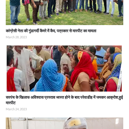
कांग्रेसी नेता की गुंडागर्दी कैमरे में कैद, पत्रकार से मारपीट का मामला
March 28, 2023
सरपंच के खिलाफ अविश्वास प्रस्ताव ध्वस्त होने के बाद परेवाडीह में जमकर आक्रोश,हुई
मारपीट
March 24, 2023