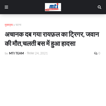
मुख्यपृष्ठ
घटना
अचानक दब गया रायफ़ल का ट्रिगर, जवान
की मौत,चलती बस में हुआ हादसा
by
MTI TEAM
-
सितंबर 24, 2021
0