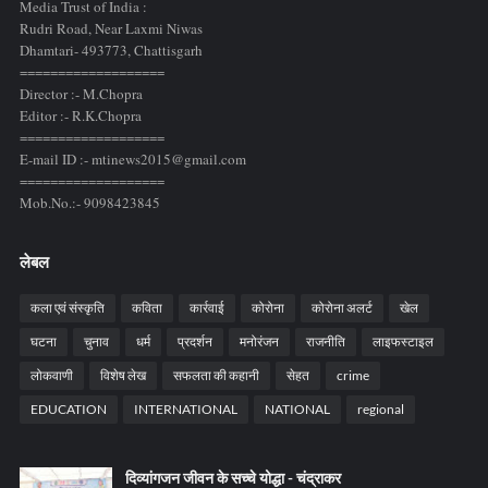
Media Trust of India :
Rudri Road, Near Laxmi Niwas
Dhamtari- 493773,
Chattisgarh
===================
Director :- M.Chopra
Editor :- R.K.Chopra
===================
E-mail ID :- mtinews2015@gmail.com
===================
Mob.No.:- 9098423845
लेबल
कला एवं संस्कृति
कविता
कार्रवाई
कोरोना
कोरोना अलर्ट
खेल
घटना
चुनाव
धर्म
प्रदर्शन
मनोरंजन
राजनीति
लाइफस्टाइल
लोकवाणी
विशेष लेख
सफलता की कहानी
सेहत
crime
EDUCATION
INTERNATIONAL
NATIONAL
regional
दिव्यांगजन जीवन के सच्चे योद्धा - चंद्राकर