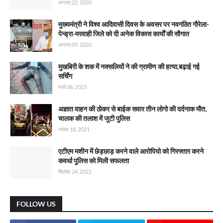
अगस्त 22, 2020
मुख्यमंत्री ने विश्व आदिवासी दिवस के अवसर पर नवगठित गौरेला-
पेन्ड्रा-मरवाही जिले को दी अनेक विकास कार्याें की सौगात
अगस्त 09, 2020
मुखबिरी के शक में नक्सलियों ने की ग्रामीण की हत्या,बढ़ाई गई
सर्चिंग
मार्च 08, 2023
अज्ञात वाहन की ठोकर से बाईक सवार तीन लोगो की दर्दनाक मौत,
चालक की तलाश में जुटी पुलिस
नवंबर 18, 2021
एटीएम मशीन में छेड़छाड़ करने वाले आरोपियो को गिरफ्तार करने
कवर्धा पुलिस को मिली सफलता
सितंबर 24, 2021
FOLLOW US