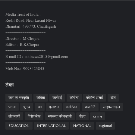
Media Trust of India :
Rudri Road, Near Laxmi Niwas
Dhamtari- 493773,
Chattisgarh
===================
Director :- M.Chopra
Editor :- R.K.Chopra
===================
E-mail ID :- mtinews2015@gmail.com
===================
Mob.No.:- 9098423845
लेबल
कला एवं संस्कृति
कविता
कार्रवाई
कोरोना
कोरोना अलर्ट
खेल
घटना
चुनाव
धर्म
प्रदर्शन
मनोरंजन
राजनीति
लाइफस्टाइल
लोकवाणी
विशेष लेख
सफलता की कहानी
सेहत
crime
EDUCATION
INTERNATIONAL
NATIONAL
regional