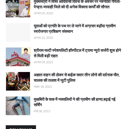
मुख्यमंत्री ने विश्व आदिवासी दिवस के अवसर पर नवगठित गौरेला-
पेन्ड्रा-मरवाही जिले को दी अनेक विकास कार्याें की सौगात
अगस्त 09, 2020
युवाओं को प्रगति के पथ पर ले जाने में अग्रसर बड़ौदा ग्रामीण
स्वरोजगार प्रशिक्षण संसथान
अगस्त 22, 2020
श्रीराम मल्टी स्पेशयलिटी हॉस्पीटल में ट्रामा न्यूरो सर्जरी शुरू होने
से मिली बड़ी राहत
अगस्त 09, 2021
अज्ञात वाहन की ठोकर से बाईक सवार तीन लोगो की दर्दनाक मौत,
चालक की तलाश में जुटी पुलिस
नवंबर 18, 2021
मुखबिरी के शक में नक्सलियों ने की ग्रामीण की हत्या,बढ़ाई गई
सर्चिंग
मार्च 08, 2023