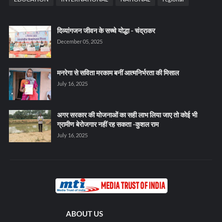
दिव्यांगजन जीवन के सच्चे योद्धा - चंद्राकर
December 05, 2025
मनरेगा से सविता मरकाम बनीं आत्मनिर्भरता की मिसाल
July 16, 2025
अगर सरकार की योजनाओं का सही लाभ लिया जाए तो कोई भी
ग्रामीण बेरोजगार नहीं रह सकता -कुशल राम
July 16, 2025
ABOUT US