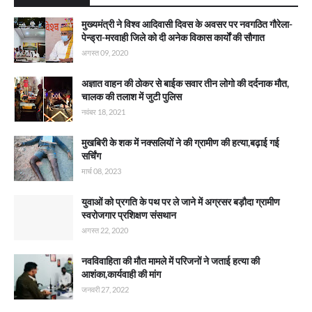
मुख्यमंत्री ने विश्व आदिवासी दिवस के अवसर पर नवगठित गौरेला-
पेन्ड्रा-मरवाही जिले को दी अनेक विकास कार्याें की सौगात
अगस्त 09, 2020
अज्ञात वाहन की ठोकर से बाईक सवार तीन लोगो की दर्दनाक मौत,
चालक की तलाश में जुटी पुलिस
नवंबर 18, 2021
मुखबिरी के शक में नक्सलियों ने की ग्रामीण की हत्या,बढ़ाई गई
सर्चिंग
मार्च 08, 2023
युवाओं को प्रगति के पथ पर ले जाने में अग्रसर बड़ौदा ग्रामीण
स्वरोजगार प्रशिक्षण संसथान
अगस्त 22, 2020
नवविवाहिता की मौत मामले में परिजनों ने जताई हत्या की
आशंका,कार्यवाही की मांग
जनवरी 27, 2022