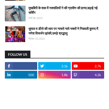
मुखबिरी के शक में नक्सलियों ने की ग्रामीण की हत्या,बढ़ाई गई
सर्चिंग
मार्च 08, 2023
धुमाल व डीजे की थाप पर नाचते गाते भक्तों ने निकाली कुरुद में
गणेश विसर्जन झांकी,उमड़े श्रद्धालु
सितंबर 10, 2022
FOLLOW US
3.1k
2.7k
500
1.8k
4.2k