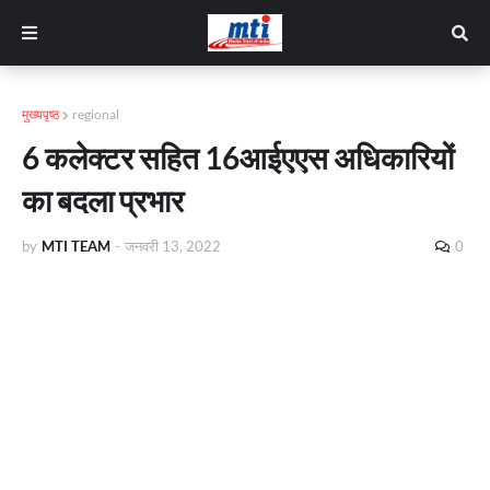
मुख्यपृष्ठ
regional
6 कलेक्टर सहित 16आईएएस अधिकारियों
का बदला प्रभार
by
MTI TEAM
-
जनवरी 13, 2022
0