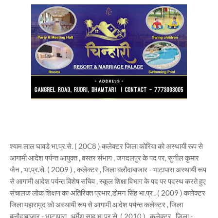
श्याम लाल घावडे भा.प्र.से. ( 20C8 ) कलेक्टर जिला कोरिया को अस्थायी रूप से
आगामी आदेश पर्यन्त आयुक्त , बस्तर संभाग , जगदलपुर के पद पर, सुनील कुमार
जैन , भा.प्र.से. ( 2009 ) , कलेक्टर , जिला बलौदाबाजार - भाटापारा अस्थायी रूप
से आगामी आदेश पर्यन्त विशेष सचिव , स्कूल शिक्षा विभाग के पद पर पदस्थ करते हुए
संचालक लोक शिक्षण का अतिरिक्त प्रभार,डोमन सिंह भा.प्र . ( 2009 ) कलेक्टर
जिला महारामुद को अस्थायी रूप से आगामी आदेश पर्यन्त कलेक्टर , जिला
बलौदाबाजार - भाटापारा , धर्मेश साहू भा.प्र.से. ( 2010 ) , कलेक्टर , जिला -