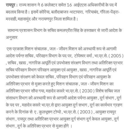
रायपुर
। राज्य शासन ने 6 कलेक्टर समेत 16 आईएएस अधिकारीयों के पद में
बदलाव किया है। इसमें कोरिया, बलौदाबाजर-भाटापारा, गरियाबंद, गौरेला-पेंड्रा-
मरवाही, महासमुंद और नरायणपुर जिला शामिल है।
सामान्य प्रशासन विभाग के सचिव कमलप्रीत सिंह के हस्ताक्षर से जारी आदेश के
अनुसार
एस प्रकाश मिशन संचालक , जल - जीवन मिशन को अस्थायी रूप से आगामी
आदेश पर्यन्त सचिव , परिवहन विभाग के पद पर, टोपेश्वर वर्मा , भा.प्र.से. ( 2005 )
, सचिव , खाद्य , नागरिक आपूर्ति एवं उपभोक्ता संरक्षण विभाग तथा अतिरिक्त प्रभार
सचिव परिवहन विभाग परिवहन आयुक्त एवं आयुक्त , खाद्य , नागरिक आपूर्ति एवं
उपभोक्ता संरक्षण को केवल सचिव , परिवहन विभाग एवं परिवहन आयुक्त के
अतिरिक्त प्रभार से मुक्त करते हुए मिशन संचालक , जल - जीवन मिशन का
अतिरिक्त प्रभार सौपा गया, महादेव कावरे भा.प्र.से. ( 2030 ) विशेष सचिव जल
संसाधन विभाग को अस्थायी रूप से आगामी आदेश पर्यन्त आयुक्त , दुर्ग संभाग , दुर्ग
के पद पर , महादेव कावरे भा.प्र.से द्वारा आयुक्त दुर्ग सभाग , दुर्ग का कार्यभार ग्रहण
करने के दिनांक से ए . कुलभूषण टोप्पो , भा.प्र.से. ( 2003 ) , आयुक्त रायपुर
संभाग , रायपुर तथा अतिरिक्त प्रभार आयुक्त दुर्ग संभाग दुर्ग केवल आयुक्त , दुर्ग
संभाग , दुर्ग के अतिरिक्त प्रभार से मुक्त होंगे ।