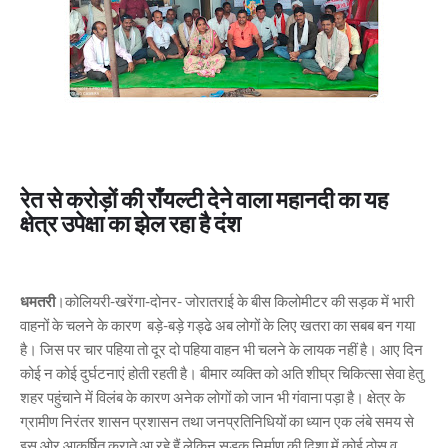
रेत से करोड़ों की राँयल्टी देने वाला महानदी का यह
क्षेत्र उपेक्षा का झेल रहा है दंश
धमतरी
।कोलियरी-खरेंगा-दोनर- जोरातराई के बीस किलोमीटर की सड़क में भारी
वाहनों के चलने के कारण बड़े-बड़े गड्ढे अब लोगों के लिए खतरा का सबब बन गया
है। जिस पर चार पहिया तो दूर दो पहिया वाहन भी चलने के लायक नहीं है। आए दिन
कोई न कोई दुर्घटनाएं होती रहती है। बीमार व्यक्ति को अति शीघ्र चिकित्सा सेवा हेतु
शहर पहुंचाने में विलंब के कारण अनेक लोगों को जान भी गंवाना पड़ा है। क्षेत्र के
ग्रामीण निरंतर शासन प्रशासन तथा जनप्रतिनिधियों का ध्यान एक लंबे समय से
इस ओर आकर्षित कराते आ रहे हैं लेकिन सड़क निर्माण की दिशा में कोई ठोस व