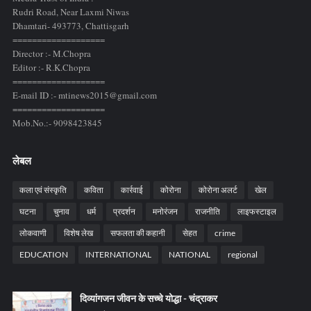
Rudri Road, Near Laxmi Niwas
Dhamtari- 493773,
Chattisgarh
===================
Director :- M.Chopra
Editor :- R.K.Chopra
===================
E-mail ID :- mtinews2015@gmail.com
===================
Mob.No.:- 9098423845
लेबल
कला एवं संस्कृति
कविता
कार्रवाई
कोरोना
कोरोना अलर्ट
खेल
घटना
चुनाव
धर्म
प्रदर्शन
मनोरंजन
राजनीति
लाइफस्टाइल
लोकवाणी
विशेष लेख
सफलता की कहानी
सेहत
crime
EDUCATION
INTERNATIONAL
NATIONAL
regional
दिव्यांगजन जीवन के सच्चे योद्धा - चंद्राकर