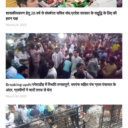
शासकीयकरण हेतु 28 वर्ष से संघर्षरत सचिव संघ,प्रदेश सरकार के सद्बुद्धि के लिए की
हवन यज्ञ
March 29, 2023
Breaking updt:परेवाडीह में स्थिति तनावपूर्ण, सरपंच सहित पंच ग्राम पंचायत के
अंदर, ग्रामीणों ने चारों तरफ से घेरा
March 24, 2023