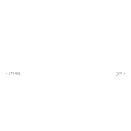
और नया
पुराने