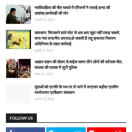
नवविवाहिता की मौत मामले में परिजनों ने जताई हत्या की
आशंका,कार्यवाही की मांग
जनवरी 27, 2022
सावधान! चिपकाने वाले प्लेट से अब आप चूहा नहीं पकड़ सकते,
माना गया दण्डनीय अपराध,हो सकती है पशु क्रूरता निवारण
अधिनियम के तहत कार्रवाई
जुलाई 23, 2021
अज्ञात वाहन की ठोकर से बाईक सवार तीन लोगो की दर्दनाक मौत,
चालक की तलाश में जुटी पुलिस
नवंबर 18, 2021
युवाओं को प्रगति के पथ पर ले जाने में अग्रसर बड़ौदा ग्रामीण
स्वरोजगार प्रशिक्षण संसथान
अगस्त 22, 2020
FOLLOW US