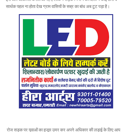
सार्थक पहल ना होता देख ग्राम वासियों के सब्र का बांध अब टूट पड़ा है।
रोज सड़क पर युवाओं का हुजूम उमर कर अपने अधिकार की लड़ाई के लिए आप