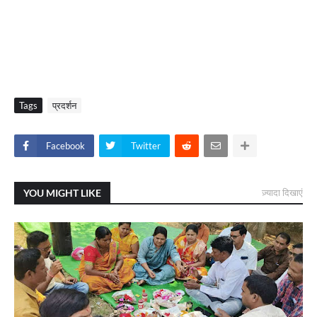
Tags
प्रदर्शन
Facebook
Twitter
YOU MIGHT LIKE
ज़्यादा दिखाएं