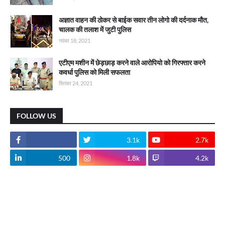
अज्ञात वाहन की ठोकर से बाईक सवार तीन लोगो की दर्दनाक मौत,
चालक की तलाश में जुटी पुलिस
नवंबर 18, 2021
एटीएम मशीन में छेड़छाड़ करने वाले आरोपियो को गिरफ्तार करने
कवर्धा पुलिस को मिली सफलता
सितंबर 24, 2021
FOLLOW US
3.1k
2.7k
500
1.8k
4.2k