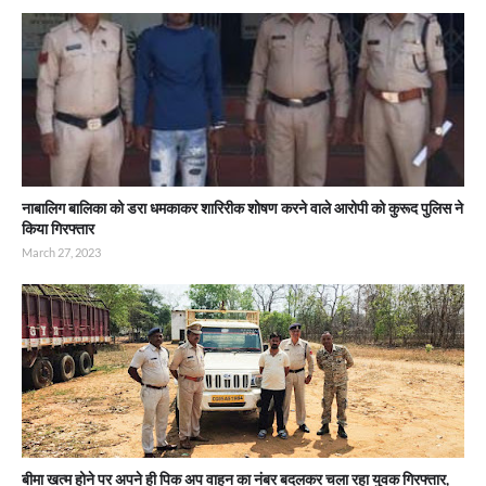
नाबालिग बालिका को डरा धमकाकर शारिरीक शोषण करने वाले आरोपी को कुरूद पुलिस ने
किया गिरफ्तार
March 27, 2023
बीमा खत्म होने पर अपने ही पिक अप वाहन का नंबर बदलकर चला रहा युवक गिरफ्तार,