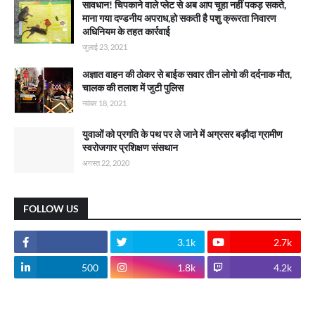
सावधान! चिपकाने वाले प्लेट से अब आप चूहा नहीं पकड़ सकते,
माना गया दण्डनीय अपराध,हो सकती है पशु क्रूरता निवारण
अधिनियम के तहत कार्रवाई
जुलाई 23, 2021
अज्ञात वाहन की ठोकर से बाईक सवार तीन लोगो की दर्दनाक मौत,
चालक की तलाश में जुटी पुलिस
नवंबर 18, 2021
युवाओं को प्रगति के पथ पर ले जाने में अग्रसर बड़ौदा ग्रामीण
स्वरोजगार प्रशिक्षण संसथान
अगस्त 22, 2020
FOLLOW US
3.1k
2.7k
500
1.8k
4.2k