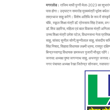
मगरलोड
। राजिम माघी पुन्नी मेला-2023 का शुभार
पास होगा। उद्घाटन समारोह मुख्यमंत्री भूपेश बघेल के 
ताम्रध्वज साहू करेंगे। विशेष अतिथि के रूप में संस्क
चौबे , स्कूल शिक्षा मंत्री डाॅ. प्रेमसाय सिंह टेकाम
डाॅ. शिव डहरिया, महिला एवं बाल विकास मंत्री अनिला 
उच्च शिक्षा मंत्री उमेश पटेल, विधानसभा नेता प्रत
साहू, सांसद सुनील सोनी,चुन्नीलाल साहू, संसदीय 
सिंह निषाद, सिहावा विधायक लक्ष्मी ध्रुव, रायपुर
बिन्द्रनवागढ़ विधायक डमरूधर पुजारी मौजूद रहेंगे। सम
जनपद अध्यक्ष पुष्पा जगन्नाथ साहू, अभनपुर जनपद अ
नगर पंचायत अध्यक्ष रेखा जितेन्द्र सोनकर, नवापार