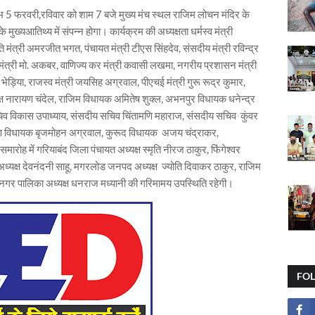
ंभ 5 फरवरी,रविवार को शाम 7 बजे मुख्य मंच स्थल राजिम लोचन मंदिर के
मुख्यआतिथ्य में संपन्न होगा। कार्यक्रम की अध्यक्षता धर्मस्व मंत्री
ृति मंत्री अमरजीत भगत, पंचायत मंत्री टीएस सिंहदेव, संसदीय मंत्री रविन्द्र
, वन मंत्री मो. अकबर, वाणिज्य कर मंत्री कवासी लखमा, नगरीय प्रशासन मंत्री
भेड़िया, राजस्व मंत्री जयसिह अग्रवाल, पीएचई मंत्री गुरू रूद्र कुमार,
िपक्ष नारायण चंदेल, राजिम विधायक अमितेष शुक्ल, अभनपुर विधायक धनेन्द्र
सचिव विकास उपाध्याय, संसदीय सचिव चिंतामणि महाराज, संसदीय सचिव कुंवर
 दक्षिण विधायक बृजमोहन अग्रवाल, कुरूद विधायक अजय चंद्राकर,
ारोह में गरियाबंद जिला पंचायत अध्यक्ष स्मृति नीरज ठाकुर, फिंगेश्वर
ध्यक्ष देवनंदनी साहू, मगरलोड जनपद अध्यक्ष ज्योति दिवाकर ठाकुर, राजिम
ा नगर पालिका अध्यक्ष धनराज मध्यानी की गरिमामय उपस्थिति रहेगी।
FO