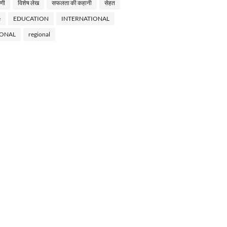
णी
विशेष लेख
सफलता की कहानी
सेहत
e
EDUCATION
INTERNATIONAL
IONAL
regional