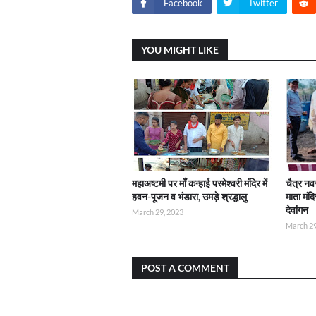
Facebook
Twitter
YOU MIGHT LIKE
महाअष्टमी पर माँ कन्हाई परमेश्वरी मंदिर में
चैत्र नव
हवन-पूजन व भंडारा, उमड़े श्रद्धालु
माता मंद
देवांगन
March 29, 2023
March 29
POST A COMMENT