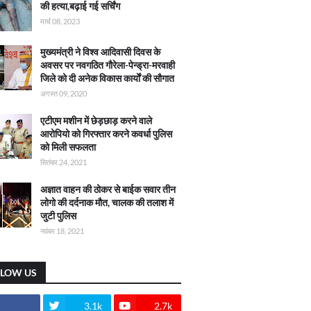
की हत्या,बढ़ाई गई सर्चिंग
मार्च 08, 2023
मुख्यमंत्री ने विश्व आदिवासी दिवस के
अवसर पर नवगठित गौरेला-पेन्ड्रा-मरवाही
जिले को दी अनेक विकास कार्याें की सौगात
अगस्त 09, 2020
एटीएम मशीन में छेड़छाड़ करने वाले
आरोपियो को गिरफ्तार करने कवर्धा पुलिस
को मिली सफलता
सितंबर 24, 2021
अज्ञात वाहन की ठोकर से बाईक सवार तीन
लोगो की दर्दनाक मौत, चालक की तलाश में
जुटी पुलिस
नवंबर 18, 2021
LLOW US
3.1k
2.7k