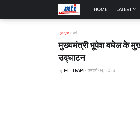
HOME
LATEST
मुख्यपृष्ठ
धर्म
मुख्यमंत्री भूपेश बघेल के मु
उद्घाटन
by
MTI TEAM
-
फ़रवरी 04, 2023