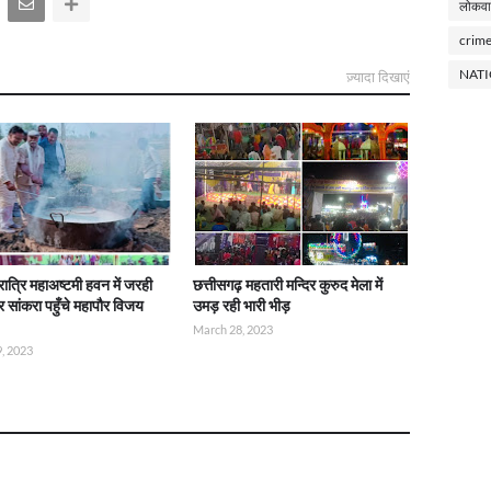
लोकवा
crim
NAT
ज़्यादा दिखाएं
रात्रि महाअष्टमी हवन में जरही
छत्तीसगढ़ महतारी मन्दिर कुरुद मेला में
िर सांकरा पहुँचे महापौर विजय
उमड़ रही भारी भीड़
March 28, 2023
, 2023