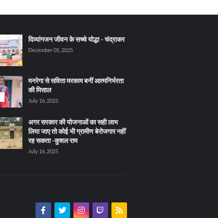
दिव्यांगजन जीवन के सच्चे योद्धा - चंद्राकर
December 05, 2025
मनरेगा से सविता मरकाम बनीं आत्मनिर्भरता
की मिसाल
July 16, 2025
अगर सरकार की योजनाओं का सही लाभ
लिया जाए तो कोई भी ग्रामीण बेरोजगार नहीं
रह सकता -कुशल राम
July 16, 2025