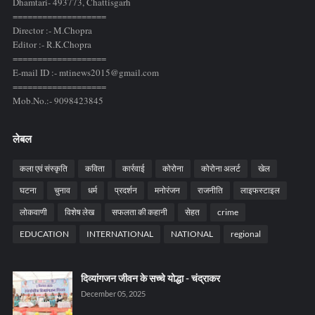
Dhamtari- 493773,
Chattisgarh
===================
Director :- M.Chopra
Editor :- R.K.Chopra
===================
E-mail ID :- mtinews2015@gmail.com
===================
Mob.No.:- 9098423845
लेबल
कला एवं संस्कृति
कविता
कार्रवाई
कोरोना
कोरोना अलर्ट
खेल
घटना
चुनाव
धर्म
प्रदर्शन
मनोरंजन
राजनीति
लाइफस्टाइल
लोकवाणी
विशेष लेख
सफलता की कहानी
सेहत
crime
EDUCATION
INTERNATIONAL
NATIONAL
regional
दिव्यांगजन जीवन के सच्चे योद्धा - चंद्राकर
December 05, 2025