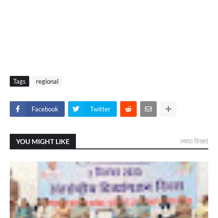
Tags
regional
Facebook
Twitter
YOU MIGHT LIKE
ज़्यादा दिखाएं