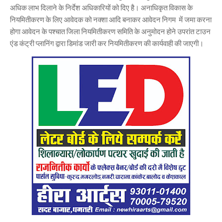
अधिक लाभ दिलाने के निर्देश अधिकारियों को दिए है। अनाधिकृत विकास के
नियमितीकरण के लिए आवेदक को नक्शा आदि बनाकर आवेदन निगम में जमा करना
होगा आवेदन के पश्चात जिला नियमितीकरण समिति के अनुमोदन होने उपरांत टाउन
एंड कंट्री प्लानिंग द्वारा डिमांड जारी कर नियमितीकरण की कार्यवाही की जाएगी।