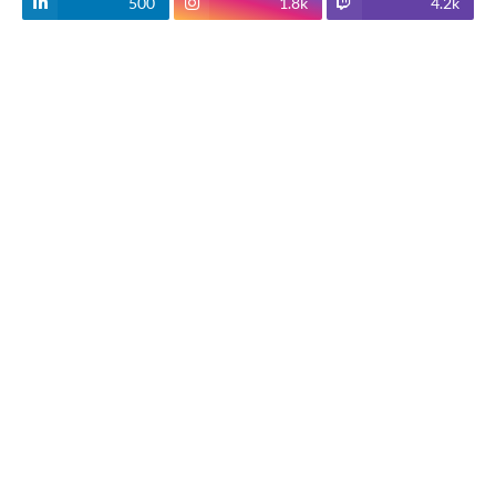
500
1.8k
4.2k