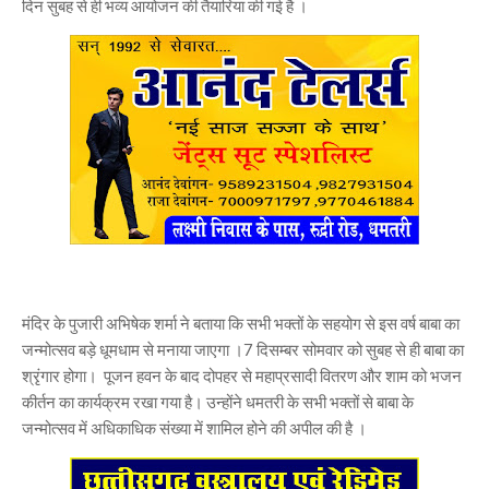
दिन सुबह से ही भव्य आयोजन की तैयारिया की गई है ।
मंदिर के पुजारी अभिषेक शर्मा ने बताया कि सभी भक्तों के सहयोग से इस वर्ष बाबा का
जन्मोत्सव बड़े धूमधाम से मनाया जाएगा ।7 दिसम्बर सोमवार को सुबह से ही बाबा का
श्रृंगार होगा। पूजन हवन के बाद दोपहर से महाप्रसादी वितरण और शाम को भजन
कीर्तन का कार्यक्रम रखा गया है। उन्होंने धमतरी के सभी भक्तों से बाबा के
जन्मोत्सव में अधिकाधिक संख्या में शामिल होने की अपील की है ।