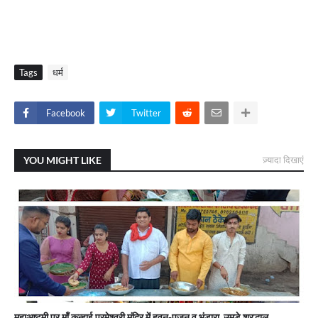
Tags
धर्म
Facebook
Twitter
YOU MIGHT LIKE
ज़्यादा दिखाएं
महाअष्टमी पर माँ कन्हाई परमेश्वरी मंदिर में हवन-पूजन व भंडारा, उमड़े श्रद्धालु