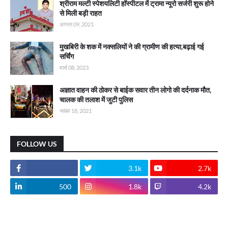
श्रीराम मल्टी स्पेशयलिटी हॉस्पीटल में ट्रामा न्यूरो सर्जरी शुरू होने
से मिली बड़ी राहत
अगस्त 09, 2021
मुखबिरी के शक में नक्सलियों ने की ग्रामीण की हत्या,बढ़ाई गई
सर्चिंग
मार्च 08, 2023
अज्ञात वाहन की ठोकर से बाईक सवार तीन लोगो की दर्दनाक मौत,
चालक की तलाश में जुटी पुलिस
नवंबर 18, 2021
FOLLOW US
3.1k
2.7k
500
1.8k
4.2k