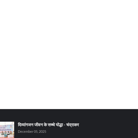
दिव्यांगजन जीवन के सच्चे योद्धा - चंद्राकर
December 05, 2025