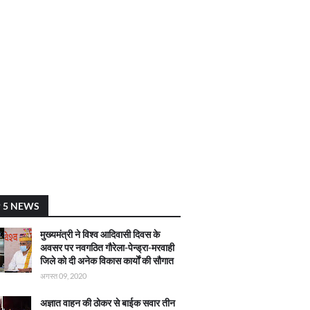
 5 NEWS
मुख्यमंत्री ने विश्व आदिवासी दिवस के
अवसर पर नवगठित गौरेला-पेन्ड्रा-मरवाही
जिले को दी अनेक विकास कार्याें की सौगात
अगस्त 09, 2020
अज्ञात वाहन की ठोकर से बाईक सवार तीन