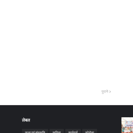
पुराने
लेबल
कला एवं संस्कृति
कविता
कार्रवाई
कोरोना