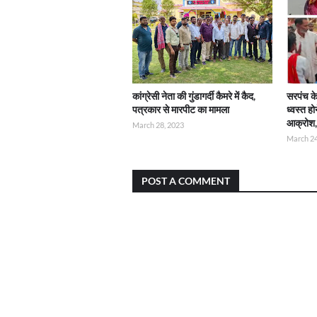
कांग्रेसी नेता की गुंडागर्दी कैमरे में कैद,
सरपंच क
पत्रकार से मारपीट का मामला
ध्वस्त ह
आक्रोश,
March 28, 2023
March 24
POST A COMMENT