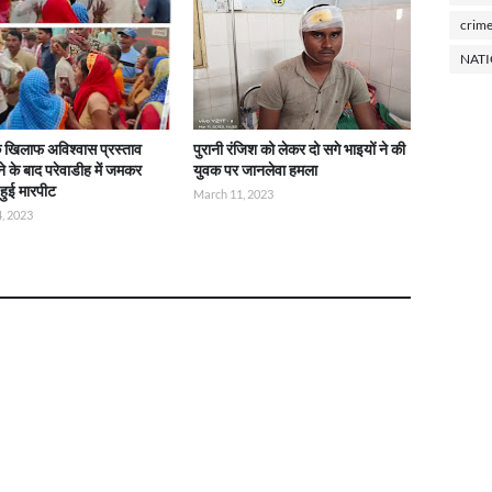
crim
NAT
े खिलाफ अविश्वास प्रस्ताव
पुरानी रंजिश को लेकर दो सगे भाइयों ने की
ोने के बाद परेवाडीह में जमकर
युवक पर जानलेवा हमला
हुई मारपीट
March 11, 2023
, 2023