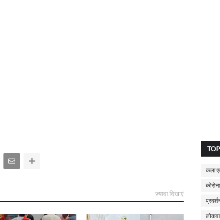
TO
कला एव
कोरोना
ज़्यादा दिखाएं
प्रदर्श
लोकवा