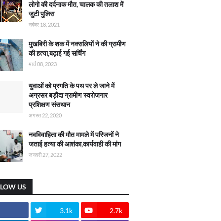
लोगो की दर्दनाक मौत, चालक की तलाश में
जुटी पुलिस
नवंबर 18, 2021
मुखबिरी के शक में नक्सलियों ने की ग्रामीण
की हत्या,बढ़ाई गई सर्चिंग
मार्च 08, 2023
युवाओं को प्रगति के पथ पर ले जाने में
अग्रसर बड़ौदा ग्रामीण स्वरोजगार
प्रशिक्षण संसथान
अगस्त 22, 2020
नवविवाहिता की मौत मामले में परिजनों ने
जताई हत्या की आशंका,कार्यवाही की मांग
जनवरी 27, 2022
LLOW US
3.1k
2.7k