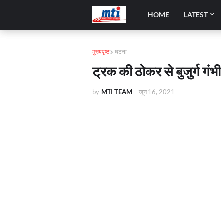
HOME
LATEST
मुख्यपृष्ठ
घटना
ट्रक की ठोकर से बुजुर्ग गंभ
by
MTI TEAM
-
जून 16, 2021