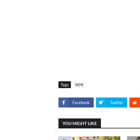
Tags
घटना
Facebook
Twitter
YOU MIGHT LIKE