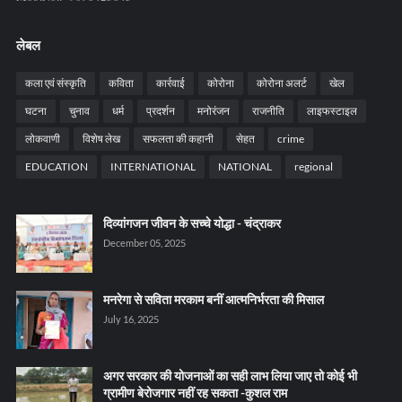
लेबल
कला एवं संस्कृति
कविता
कार्रवाई
कोरोना
कोरोना अलर्ट
खेल
घटना
चुनाव
धर्म
प्रदर्शन
मनोरंजन
राजनीति
लाइफस्टाइल
लोकवाणी
विशेष लेख
सफलता की कहानी
सेहत
crime
EDUCATION
INTERNATIONAL
NATIONAL
regional
दिव्यांगजन जीवन के सच्चे योद्धा - चंद्राकर
December 05, 2025
मनरेगा से सविता मरकाम बनीं आत्मनिर्भरता की मिसाल
July 16, 2025
अगर सरकार की योजनाओं का सही लाभ लिया जाए तो कोई भी
ग्रामीण बेरोजगार नहीं रह सकता -कुशल राम