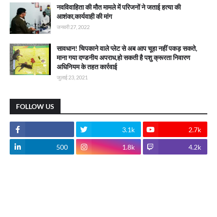
नवविवाहिता की मौत मामले में परिजनों ने जताई हत्या की
आशंका,कार्यवाही की मांग
जनवरी 27, 2022
सावधान! चिपकाने वाले प्लेट से अब आप चूहा नहीं पकड़ सकते,
माना गया दण्डनीय अपराध,हो सकती है पशु क्रूरता निवारण
अधिनियम के तहत कार्रवाई
जुलाई 23, 2021
FOLLOW US
3.1k
2.7k
500
1.8k
4.2k