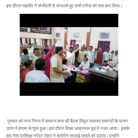
इस दौरान महापौर ने संजीदगी से संभालते हुए सभी एजेंडा को पास करा लिया।
गुरुवार को नगर निगम में सामान्य सभा की बैठक विद्युत व्यवस्था सामग्री के प्रश्न
उत्तर में हंगामा से शुरू हुआ।इस दौरान विपक्ष आक्रमक मूड में नजर आया। इसके
बाद नेता प्रतिपक्ष नरेंद्र रोहरा ने क्लोरीन सप्लाई मामले को उठाया।उन्होंने