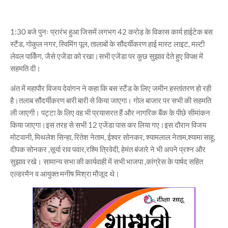
1:30 बजे पुनः प्रारंभ हुआ जिसमें लगभग 42 करोड़ के विकास कार्य हाईटेक बस
स्टैंड, गोकुल नगर, स्विमिंग पूल, तालाबों के सौंदर्यीकरण हाई मास्ट लाइट, मल्टी
लेवल पार्किंग, जैसे एजेंडा को रखा।सभी एजेंडा पर कुछ सुझाव देते हुए विपक्ष में
सहमति दी।
अंत में महापौर विजय देवांगन ने कहा कि बस स्टैंड के लिए जमीन हस्तांतरण हो रही
है।तलाब सौंदर्यीकरण बारी बारी से किया जाएगा। गोल बाजार पर सभी की सहमति
ली जाएगी। पट्टा के लिए वह भी प्रयासरत हैं और नागरिक बैंक के पीछे सीमांकन
किया जाएगा।इस तरह से सभी 12 एजेंडा पास कर लिया गए।इस दौरान विजय
मोटवानी, मिथलेश सिन्हा, रितेश नेताम, ईश्वर सोनकर, श्यामलाल नेताम,श्यामा साहू,
दीपक सोनकर ,सूर्या राव पवार,रश्मि त्रिवेदी, हेमंत बंजारे ने भी अपने प्रश्न और
सुझाव रखे। सामान्य सभा की कार्यवाही में सभी भाजपा ,कांग्रेस के पार्षद सहित
एल्डरमैन व आयुक्त मनीष मिश्रा मौजूद थे।