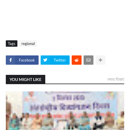
Tags
regional
Facebook
Twitter
YOU MIGHT LIKE
ज़्यादा दिखाएं