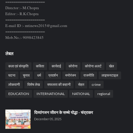
===================
Director :- M.Chopra
Editor :- R.K.Chopra
===================
E-mail ID :- mtinews2015@gmail.com
===================
Mob.No.:- 9098423845
लेबल
कला एवं संस्कृति
कविता
कार्रवाई
कोरोना
कोरोना अलर्ट
खेल
घटना
चुनाव
धर्म
प्रदर्शन
मनोरंजन
राजनीति
लाइफस्टाइल
लोकवाणी
विशेष लेख
सफलता की कहानी
सेहत
crime
EDUCATION
INTERNATIONAL
NATIONAL
regional
दिव्यांगजन जीवन के सच्चे योद्धा - चंद्राकर
December 05, 2025