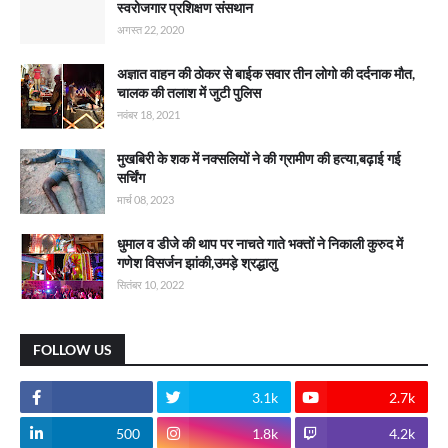
स्वरोजगार प्रशिक्षण संसथान
अगस्त 22, 2020
अज्ञात वाहन की ठोकर से बाईक सवार तीन लोगो की दर्दनाक मौत,
चालक की तलाश में जुटी पुलिस
नवंबर 18, 2021
मुखबिरी के शक में नक्सलियों ने की ग्रामीण की हत्या,बढ़ाई गई
सर्चिंग
मार्च 08, 2023
धुमाल व डीजे की थाप पर नाचते गाते भक्तों ने निकाली कुरुद में
गणेश विसर्जन झांकी,उमड़े श्रद्धालु
सितंबर 10, 2022
FOLLOW US
3.1k
2.7k
500
1.8k
4.2k