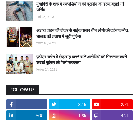
मुखबिरी के शक में नक्सलियों ने की ग्रामीण की हत्या,बढ़ाई गई
सर्चिंग
मार्च 08, 2023
अज्ञात वाहन की ठोकर से बाईक सवार तीन लोगो की दर्दनाक मौत,
चालक की तलाश में जुटी पुलिस
नवंबर 18, 2021
एटीएम मशीन में छेड़छाड़ करने वाले आरोपियो को गिरफ्तार करने
कवर्धा पुलिस को मिली सफलता
सितंबर 24, 2021
FOLLOW US
3.1k
2.7k
500
1.8k
4.2k