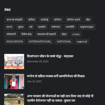
लेबल
कला एवं संस्कृति
कविता
कार्रवाई
कोरोना
कोरोना अलर्ट
खेल
घटना
चुनाव
धर्म
प्रदर्शन
मनोरंजन
राजनीति
लाइफस्टाइल
लोकवाणी
विशेष लेख
सफलता की कहानी
सेहत
crime
EDUCATION
INTERNATIONAL
NATIONAL
regional
दिव्यांगजन जीवन के सच्चे योद्धा - चंद्राकर
December 05, 2025
मनरेगा से सविता मरकाम बनीं आत्मनिर्भरता की मिसाल
July 16, 2025
अगर सरकार की योजनाओं का सही लाभ लिया जाए तो कोई भी
ग्रामीण बेरोजगार नहीं रह सकता -कुशल राम