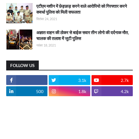
एटीएम मशीन में छेड़छाड़ करने वाले आरोपियो को गिरफ्तार करने
कवर्धा पुलिस को मिली सफलता
सितंबर 24, 2021
अज्ञात वाहन की ठोकर से बाईक सवार तीन लोगो की दर्दनाक मौत,
चालक की तलाश में जुटी पुलिस
नवंबर 18, 2021
FOLLOW US
3.1k
2.7k
500
1.8k
4.2k