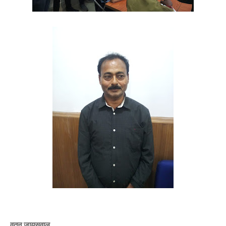
वतन जायसवाल