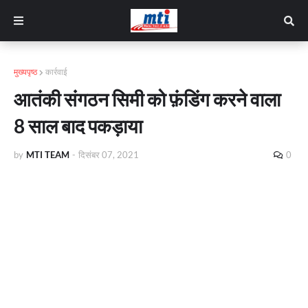
मुख्यपृष्ठ
कार्रवाई
आतंकी संगठन सिमी को फ़ंडिंग करने वाला
8 साल बाद पकड़ाया
by
MTI TEAM
-
दिसंबर 07, 2021
0