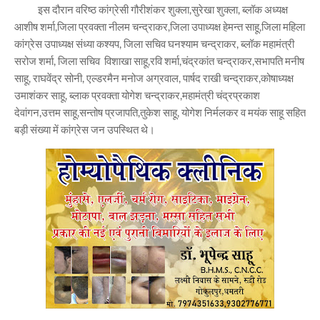
इस दौरान वरिष्ठ कांग्रेसी गौरीशंकर शुक्ला,सुरेखा शुक्ला, ब्लॉक अध्यक्ष
आशीष शर्मा,जिला प्रवक्ता नीलम चन्द्राकर,जिला उपाध्यक्ष हेमन्त साहू,जिला महिला
कांग्रेस उपाध्यक्ष संध्या कश्यप, जिला सचिव घनश्याम चन्द्राकर, ब्लॉक महामंत्री
सरोज शर्मा, जिला सचिव विशाखा साहू,रवि शर्मा,चंद्रकांत चन्द्राकर,सभापति मनीष
साहू, राघवेंद्र सोनी, एल्डरमैन मनोज अग्रवाल, पार्षद राखी चन्द्राकर,कोषाध्यक्ष
उमाशंकर साहू, ब्लाक प्रवक्ता योगेश चन्द्राकर,महामंत्री चंद्रप्रकाश
देवांगन,उत्तम साहू,सन्तोष प्रजापति,तुकेश साहू, योगेश निर्मलकर व मयंक साहू सहित
बड़ी संख्या में कांग्रेस जन उपस्थित थे।