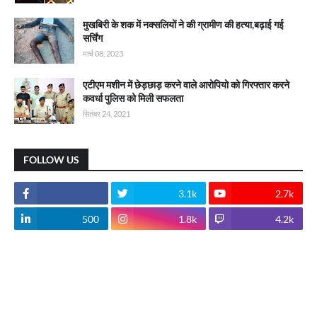
मुखबिरी के शक में नक्सलियों ने की ग्रामीण की हत्या,बढ़ाई गई
सर्चिंग
मार्च 08, 2023
एटीएम मशीन में छेड़छाड़ करने वाले आरोपियो को गिरफ्तार करने
कवर्धा पुलिस को मिली सफलता
सितंबर 24, 2021
FOLLOW US
3.1k
2.7k
500
1.8k
4.2k