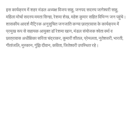
इस कार्यक्रम में शहर मंडल अध्यक्ष विजय साहू, जनपद सदस्य जागेश्वरी साहू,
महिला मोर्चा सदस्य ममता सिन्हा, रेशमा शेख, महेश कुमार सहित विभिन्न जन पहुंचे।
शासकीय आदर्श मैट्रिक अनुसुचित जनजाति कन्या छात्रावास के कार्यक्रम में
प्रमुख रूप से सहायक आयुक्त डॉ रेशमा खान, मंडल संयोजक श्वेता वर्मा व
छात्रावास अधीक्षिका सरिता चंद्राकर, कुमारी शीतल, प्रेमलता, नुतेशवरी, भारती,
गीतांजलि, मुस्कान, गुंझि दीवान, कविता, जितेश्वरी उपस्थित रहे।