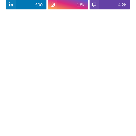
500
1.8k
4.2k