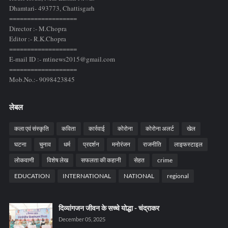
Dhamtari- 493773,
Chattisgarh
===================
Director :- M.Chopra
Editor :- R.K.Chopra
===================
E-mail ID :- mtinews2015@gmail.com
===================
Mob.No.:- 9098423845
लेबल
कला एवं संस्कृति
कविता
कार्रवाई
कोरोना
कोरोना अलर्ट
खेल
घटना
चुनाव
धर्म
प्रदर्शन
मनोरंजन
राजनीति
लाइफस्टाइल
लोकवाणी
विशेष लेख
सफलता की कहानी
सेहत
crime
EDUCATION
INTERNATIONAL
NATIONAL
regional
दिव्यांगजन जीवन के सच्चे योद्धा - चंद्राकर
December 05, 2025