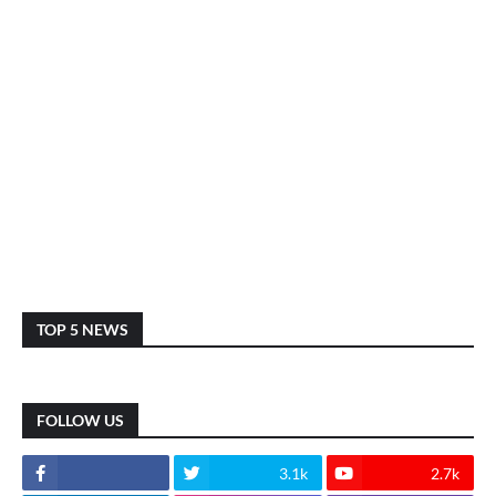
TOP 5 NEWS
FOLLOW US
3.1k
2.7k