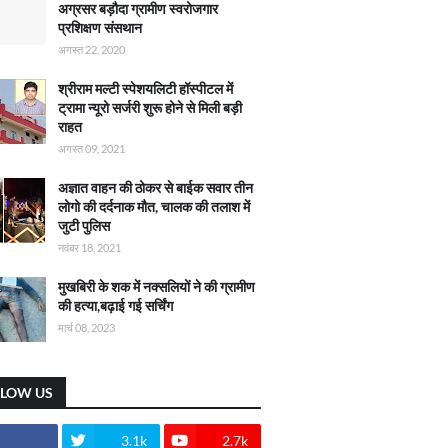
अग्रसर बड़ौदा ग्रामीण स्वरोजगार
प्रशिक्षण संसथान
अगस्त 22, 2020
श्रीराम मल्टी स्पेशयलिटी हॉस्पीटल में
ट्रामा न्यूरो सर्जरी शुरू होने से मिली बड़ी
राहत
अगस्त 09, 2021
अज्ञात वाहन की ठोकर से बाईक सवार तीन
लोगो की दर्दनाक मौत, चालक की तलाश में
जुटी पुलिस
नवंबर 18, 2021
मुखबिरी के शक में नक्सलियों ने की ग्रामीण
की हत्या,बढ़ाई गई सर्चिंग
मार्च 08, 2023
LLOW US
3.1k
2.7k