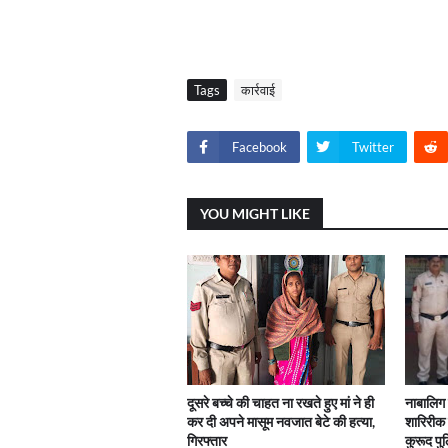
Tags
कार्रवाई
Facebook
Twitter
YOU MIGHT LIKE
दूसरे बच्चे की चाहत ना रखते हुए मां ने ही
नाबालिग
कर दी अपने मासूम नवजात बेटे की हत्या,
शारिरीक
गिरफ्तार
कुरूद पु