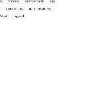
णी
विशेष लेख
सफलता की कहानी
सेहत
e
EDUCATION
INTERNATIONAL
IONAL
regional