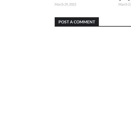
March 29, 2023
March 27
POST A COMMENT