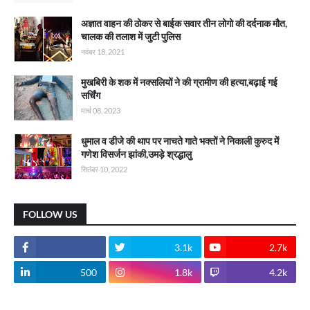
अज्ञात वाहन की ठोकर से बाईक सवार तीन लोगो की दर्दनाक मौत,
चालक की तलाश में जुटी पुलिस
नवंबर 18, 2021
मुखबिरी के शक में नक्सलियों ने की ग्रामीण की हत्या,बढ़ाई गई
सर्चिंग
मार्च 08, 2023
धुमाल व डीजे की थाप पर नाचते गाते भक्तों ने निकाली कुरुद में
गणेश विसर्जन झांकी,उमड़े श्रद्धालु
सितंबर 10, 2022
FOLLOW US
3.1k
2.7k
500
1.8k
4.2k