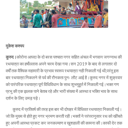
मुकेश कश्यप
कुरुद।
कोरोना आपदा के दो बरस पश्चात नगर सहित अंचल में भगवान जगन्नाथ की
रथयात्रा का हर्षोल्लास अपने चरम देखा गया।सन 2019 के बाद से लगातार दो
वर्षों तक वैश्विक महामारी के प्रभाव स्वरूप रथयात्रा नही निकाली गई थी,परंतु इस
बार रथयात्रा निकलने से पर्व की रौनकता पुनः लौट आई है।कुरुद नगर में शुक्रवार
को पारंपरिक रथयात्रा पूर्ण विधिविधान के साथ शुभमुहूर्त में निकाली गई।भक्त गण
प्रभु की एक झलक पाने बेताब रहे और भारी संख्या में आस्था व भक्ति भाव के साथ
दर्शन के लिए उमड़ पड़े।
कुरुद में प्रतिवर्ष की तरह इस बार भी दोपहर में विधिवत रथयात्रा निकाली गई।
जो कि मुख्य से होते हुए नगर भ्रमण करती रही।भक्तों ने परंपरानुसार रथ को खींचते
हुए अपनी आस्था प्रकट कर जनकल्याण व खुशहाली की कामना की।काफी देर तक