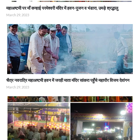
महाअष्टमी पर माँ कन्हाई परमेश्वरी मंदिर में हवन-पूजन व भंडारा, उमड़े श्रद्धालु
March 29, 2023
चैत्र नवरात्रि महाअष्टमी हवन में जरही माता मंदिर सांकरा पहुँचे महापौर विजय देवांगन
March 29, 2023