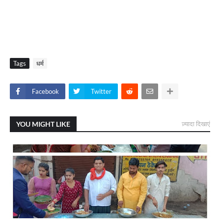
Tags
धर्म
Facebook
Twitter
YOU MIGHT LIKE
ज़्यादा दिखाएं