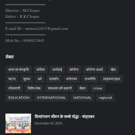
===================
Director :- M.Chopra
Editor :- R.K.Chopra
===================
E-mail ID :- mtinews2015@gmail.com
===================
Mob.No.:- 9098423845
लेबल
कला एवं संस्कृति
कविता
कार्रवाई
कोरोना
कोरोना अलर्ट
खेल
घटना
चुनाव
धर्म
प्रदर्शन
मनोरंजन
राजनीति
लाइफस्टाइल
लोकवाणी
विशेष लेख
सफलता की कहानी
सेहत
crime
EDUCATION
INTERNATIONAL
NATIONAL
regional
दिव्यांगजन जीवन के सच्चे योद्धा - चंद्राकर
December 05, 2025