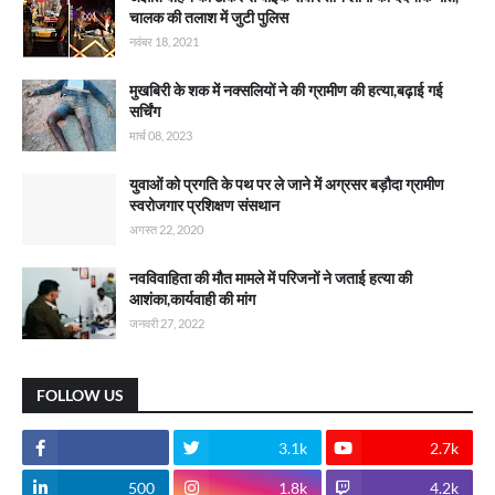
चालक की तलाश में जुटी पुलिस
नवंबर 18, 2021
मुखबिरी के शक में नक्सलियों ने की ग्रामीण की हत्या,बढ़ाई गई
सर्चिंग
मार्च 08, 2023
युवाओं को प्रगति के पथ पर ले जाने में अग्रसर बड़ौदा ग्रामीण
स्वरोजगार प्रशिक्षण संसथान
अगस्त 22, 2020
नवविवाहिता की मौत मामले में परिजनों ने जताई हत्या की
आशंका,कार्यवाही की मांग
जनवरी 27, 2022
FOLLOW US
3.1k
2.7k
500
1.8k
4.2k