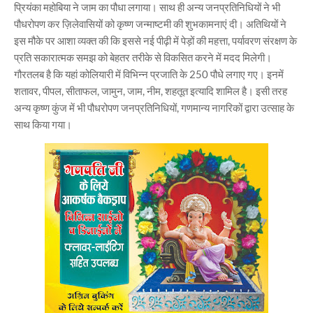
प्रियंका महोबिया ने जाम का पौधा लगाया। साथ ही अन्य जनप्रतिनिधियों ने भी
पौधरोपण कर ज़िलेवासियों को कृष्ण जन्माष्टमी की शुभकामनाएं दी। अतिथियों ने
इस मौके पर आशा व्यक्त की कि इससे नई पीढ़ी में पेड़ों की महत्ता, पर्यावरण संरक्षण के
प्रति सकारात्मक समझ को बेहतर तरीके से विकसित करने में मदद मिलेगी।
गौरतलब है कि यहां कोलियारी में विभिन्न प्रजाति के 250 पौधे लगाए गए। इनमें
शतावर, पीपल, सीताफल, जामुन, जाम, नीम, शहतूत इत्यादि शामिल है। इसी तरह
अन्य कृष्ण कुंज में भी पौधरोपण जनप्रतिनिधियों, गणमान्य नागरिकों द्वारा उत्साह के
साथ किया गया।