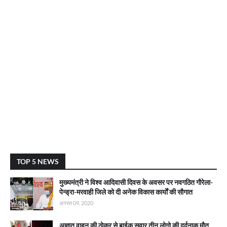
TOP 5 NEWS
मुख्यमंत्री ने विश्व आदिवासी दिवस के अवसर पर नवगठित गौरेला-
पेन्ड्रा-मरवाही जिले को दी अनेक विकास कार्याें की सौगात
अगस्त 09, 2020
अज्ञात वाहन की ठोकर से बाईक सवार तीन लोगो की दर्दनाक मौत,