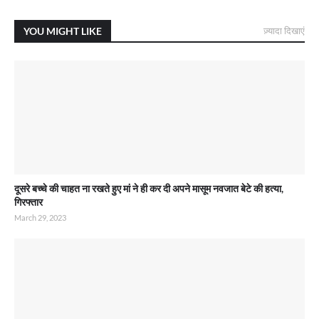
YOU MIGHT LIKE
ज़्यादा दिखाएं
दूसरे बच्चे की चाहत ना रखते हुए मां ने ही कर दी अपने मासूम नवजात बेटे की हत्या,
गिरफ्तार
March 29, 2023