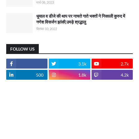
मार्च 08, 2023
धुमाल व डीजे की थाप पर नाचते गाते भक्तों ने निकाली कुरुद में
गणेश विसर्जन झांकी,उमड़े श्रद्धालु
सितंबर 10, 2022
FOLLOW US
3.1k
2.7k
500
1.8k
4.2k