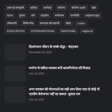
कला एवं संस्कृति
कविता
कार्रवाई
कोरोना
कोरोना अलर्ट
खेल
घटना
चुनाव
धर्म
प्रदर्शन
मनोरंजन
राजनीति
लाइफस्टाइल
लोकवाणी
विशेष लेख
सफलता की कहानी
सेहत
crime
EDUCATION
INTERNATIONAL
NATIONAL
regional
दिव्यांगजन जीवन के सच्चे योद्धा - चंद्राकर
December 05, 2025
मनरेगा से सविता मरकाम बनीं आत्मनिर्भरता की मिसाल
July 16, 2025
अगर सरकार की योजनाओं का सही लाभ लिया जाए तो कोई भी
ग्रामीण बेरोजगार नहीं रह सकता -कुशल राम
July 16, 2025