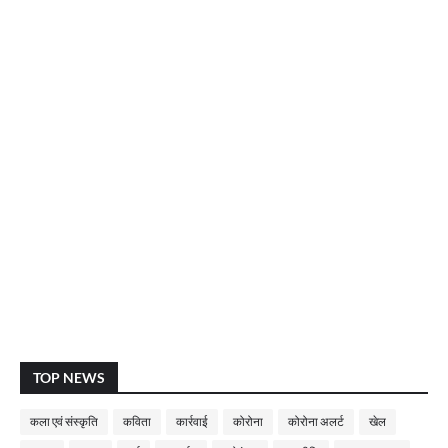
TOP NEWS
कला एवं संस्कृति
कविता
कार्रवाई
कोरोना
कोरोना अलर्ट
खेल