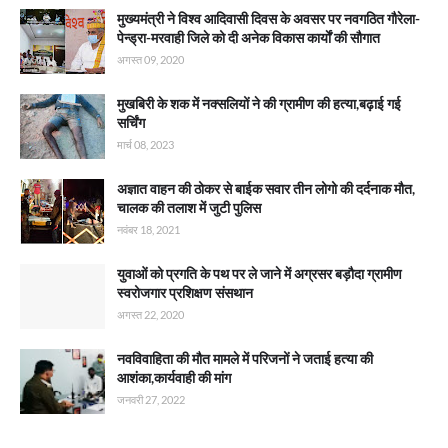
मुख्यमंत्री ने विश्व आदिवासी दिवस के अवसर पर नवगठित गौरेला-
पेन्ड्रा-मरवाही जिले को दी अनेक विकास कार्याें की सौगात
अगस्त 09, 2020
मुखबिरी के शक में नक्सलियों ने की ग्रामीण की हत्या,बढ़ाई गई
सर्चिंग
मार्च 08, 2023
अज्ञात वाहन की ठोकर से बाईक सवार तीन लोगो की दर्दनाक मौत,
चालक की तलाश में जुटी पुलिस
नवंबर 18, 2021
युवाओं को प्रगति के पथ पर ले जाने में अग्रसर बड़ौदा ग्रामीण
स्वरोजगार प्रशिक्षण संसथान
अगस्त 22, 2020
नवविवाहिता की मौत मामले में परिजनों ने जताई हत्या की
आशंका,कार्यवाही की मांग
जनवरी 27, 2022