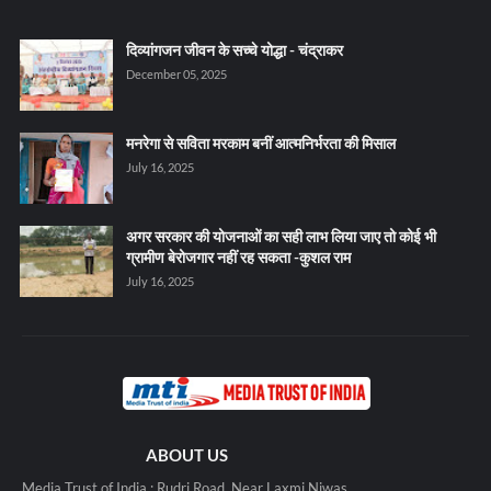
दिव्यांगजन जीवन के सच्चे योद्धा - चंद्राकर
December 05, 2025
मनरेगा से सविता मरकाम बनीं आत्मनिर्भरता की मिसाल
July 16, 2025
अगर सरकार की योजनाओं का सही लाभ लिया जाए तो कोई भी
ग्रामीण बेरोजगार नहीं रह सकता -कुशल राम
July 16, 2025
ABOUT US
Media Trust of India : Rudri Road, Near Laxmi Niwas,