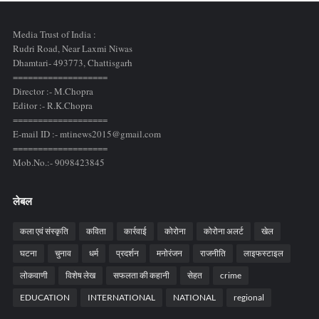
Media Trust of India :
Rudri Road, Near Laxmi Niwas
Dhamtari- 493773,
Chattisgarh
===================
Director :- M.Chopra
Editor :- R.K.Chopra
===================
E-mail ID :- mtinews2015@gmail.com
===================
Mob.No.:- 9098423845
लेबल
कला एवं संस्कृति
कविता
कार्रवाई
कोरोना
कोरोना अलर्ट
खेल
घटना
चुनाव
धर्म
प्रदर्शन
मनोरंजन
राजनीति
लाइफस्टाइल
लोकवाणी
विशेष लेख
सफलता की कहानी
सेहत
crime
EDUCATION
INTERNATIONAL
NATIONAL
regional