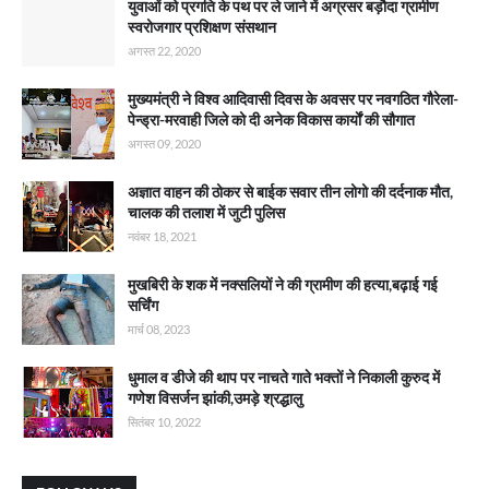
युवाओं को प्रगति के पथ पर ले जाने में अग्रसर बड़ौदा ग्रामीण
स्वरोजगार प्रशिक्षण संसथान
अगस्त 22, 2020
मुख्यमंत्री ने विश्व आदिवासी दिवस के अवसर पर नवगठित गौरेला-
पेन्ड्रा-मरवाही जिले को दी अनेक विकास कार्याें की सौगात
अगस्त 09, 2020
अज्ञात वाहन की ठोकर से बाईक सवार तीन लोगो की दर्दनाक मौत,
चालक की तलाश में जुटी पुलिस
नवंबर 18, 2021
मुखबिरी के शक में नक्सलियों ने की ग्रामीण की हत्या,बढ़ाई गई
सर्चिंग
मार्च 08, 2023
धुमाल व डीजे की थाप पर नाचते गाते भक्तों ने निकाली कुरुद में
गणेश विसर्जन झांकी,उमड़े श्रद्धालु
सितंबर 10, 2022