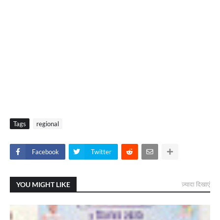
Tags
regional
Facebook
Twitter
YOU MIGHT LIKE
ज़्यादा दिखाएं