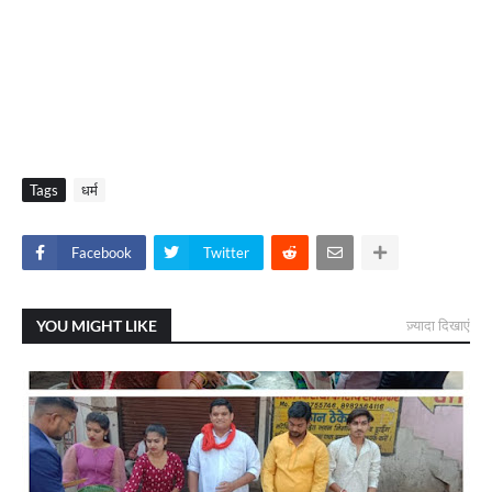
Tags
धर्म
Facebook
Twitter
YOU MIGHT LIKE
ज़्यादा दिखाएं