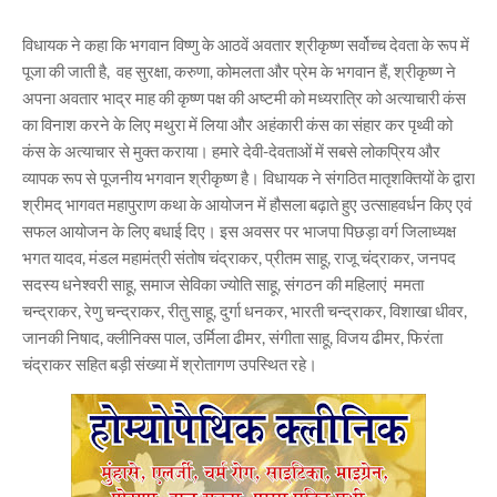
विधायक ने कहा कि भगवान विष्णु के आठवें अवतार श्रीकृष्ण सर्वोच्च देवता के रूप में
पूजा की जाती है, वह सुरक्षा, करुणा, कोमलता और प्रेम के भगवान हैं, श्रीकृष्ण ने
अपना अवतार भाद्र माह की कृष्ण पक्ष की अष्टमी को मध्यरात्रि को अत्याचारी कंस
का विनाश करने के लिए मथुरा में लिया और अहंकारी कंस का संहार कर पृथ्वी को
कंस के अत्याचार से मुक्त कराया। हमारे देवी-देवताओं में सबसे लोकप्रिय और
व्यापक रूप से पूजनीय भगवान श्रीकृष्ण है। विधायक ने संगठित मातृशक्तियों के द्वारा
श्रीमद् भागवत महापुराण कथा के आयोजन में हौसला बढ़ाते हुए उत्साहवर्धन किए एवं
सफल आयोजन के लिए बधाई दिए। इस अवसर पर भाजपा पिछड़ा वर्ग जिलाध्यक्ष
भगत यादव, मंडल महामंत्री संतोष चंद्राकर, प्रीतम साहू, राजू चंद्राकर, जनपद
सदस्य धनेश्वरी साहू, समाज सेविका ज्योति साहू, संगठन की महिलाएं ममता
चन्द्राकर, रेणु चन्द्राकर, रीतु साहू, दुर्गा धनकर, भारती चन्द्राकर, विशाखा धीवर,
जानकी निषाद, क्लीनिक्स पाल, उर्मिला ढीमर, संगीता साहू, विजय ढीमर, फिरंता
चंद्राकर सहित बड़ी संख्या में श्रोतागण उपस्थित रहे।