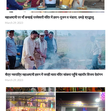
महाअष्टमी पर माँ कन्हाई परमेश्वरी मंदिर में हवन-पूजन व भंडारा, उमड़े श्रद्धालु
March 29, 2023
चैत्र नवरात्रि महाअष्टमी हवन में जरही माता मंदिर सांकरा पहुँचे महापौर विजय देवांगन
March 29, 2023