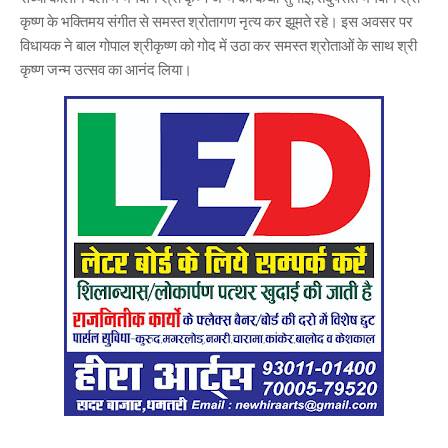
कृष्ण के भक्तिमय संगीत से समस्त श्रोतागण नृत्य कर झूमते रहे। इस अवसर पर
विधायक ने बाल गोपाल श्रीकृष्ण को गोद में उठा कर समस्त श्रोताओं के साथ श्री
कृष्ण जन्म उत्सव का आनंद लिया।