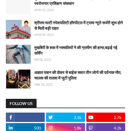
स्वरोजगार प्रशिक्षण संसथान
अगस्त 22, 2020
श्रीराम मल्टी स्पेशयलिटी हॉस्पीटल में ट्रामा न्यूरो सर्जरी शुरू होने
से मिली बड़ी राहत
अगस्त 09, 2021
मुखबिरी के शक में नक्सलियों ने की ग्रामीण की हत्या,बढ़ाई गई
सर्चिंग
मार्च 08, 2023
अज्ञात वाहन की ठोकर से बाईक सवार तीन लोगो की दर्दनाक मौत,
चालक की तलाश में जुटी पुलिस
नवंबर 18, 2021
FOLLOW US
3.1k
2.7k
500
1.8k
4.2k