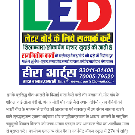
इनके प्रसिद्ध गीत धमतरी के बिलाई माता कैसे करो तोर बखान वो, मोर गांव के
शीतला दाई तोला बंदौ वो, अंगार मोती मोर दाई जैसे स्थान देवियों ग्राम देवियों की
भक्ती गीत के माध्यम से शक्ति की आराधना पर्व नवरात्र में तप संयम साधना करने
वाले श्रद्धालुजन एकता भाईचारा और सामूहिकप्रयास के आधार धमतरी के समुचित
चहुमुखी विकास विस्तार को उच्च आयाम प्रदान कर अनवरत सेवा का आर्शीवाद माता
से प्राप्त करें। कार्यकम एकलव्य खेल मैदान गवर्नमेंट बॉयज स्कूल में 27मार्च रात्रि