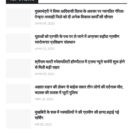
मुख्यमंत्री ने विश्व आदिवासी दिवस के अवसर पर नवगठित गौरेला-
पेन्ड्रा-मरवाही जिले को दी अनेक विकास कार्याें की सौगात
अगस्त 09, 2020
युवाओं को प्रगति के पथ पर ले जाने में अग्रसर बड़ौदा ग्रामीण
स्वरोजगार प्रशिक्षण संसथान
अगस्त 22, 2020
श्रीराम मल्टी स्पेशयलिटी हॉस्पीटल में ट्रामा न्यूरो सर्जरी शुरू होने
से मिली बड़ी राहत
अगस्त 09, 2021
अज्ञात वाहन की ठोकर से बाईक सवार तीन लोगो की दर्दनाक मौत,
चालक की तलाश में जुटी पुलिस
नवंबर 18, 2021
मुखबिरी के शक में नक्सलियों ने की ग्रामीण की हत्या,बढ़ाई गई
सर्चिंग
मार्च 08, 2023