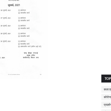
TO
कला एव
कोरोना
प्रदर्श