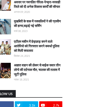
अवसर पर नवगठित गौरेला-पेन्ड्रा-मरवाही
जिले को दी अनेक विकास कार्याें की सौगात
अगस्त 09, 2020
मुखबिरी के शक में नक्सलियों ने की ग्रामीण
की हत्या,बढ़ाई गई सर्चिंग
मार्च 08, 2023
एटीएम मशीन में छेड़छाड़ करने वाले
आरोपियो को गिरफ्तार करने कवर्धा पुलिस
को मिली सफलता
सितंबर 24, 2021
अज्ञात वाहन की ठोकर से बाईक सवार तीन
लोगो की दर्दनाक मौत, चालक की तलाश में
जुटी पुलिस
नवंबर 18, 2021
LLOW US
3.1k
2.7k