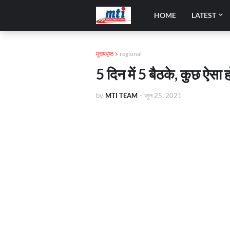
HOME
LATEST
मुख्यपृष्ठ
regional
5 दिन में 5 बैठके, कुछ ऐसा
by
MTI TEAM
-
जून 25, 2021