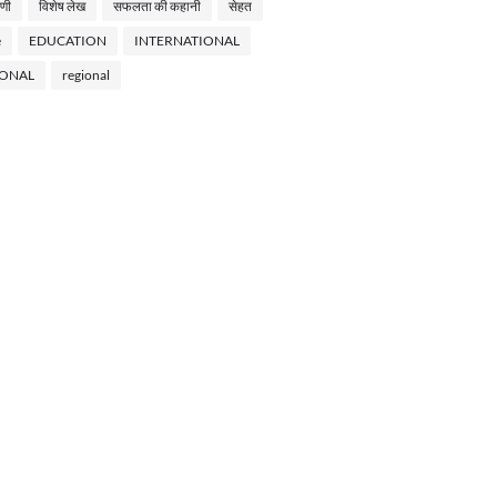
णी
विशेष लेख
सफलता की कहानी
सेहत
e
EDUCATION
INTERNATIONAL
IONAL
regional