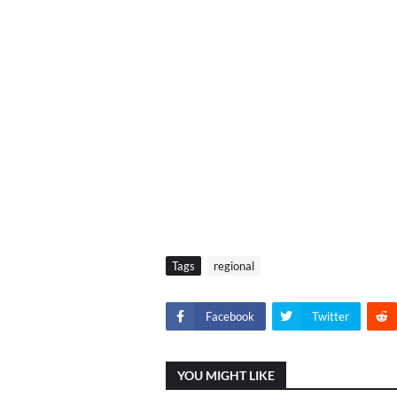
Tags
regional
Facebook
Twitter
YOU MIGHT LIKE