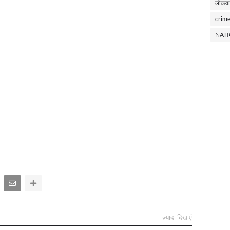
लोकवा
crim
NAT
ज़्यादा दिखाएं