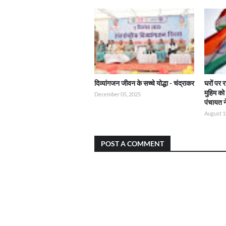
दिव्यांगजन जीवन के सच्चे योद्धा - चंद्राकर
घरों पर 
मुहिम क
December 05, 2025
पंचायत 
August 1
POST A COMMENT