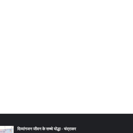
दिव्यांगजन जीवन के सच्चे योद्धा - चंद्राकर