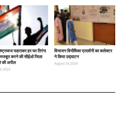
राष्ट्रध्वज फहराकर हर घर तिरंगा
विभाजन विभीषिका प्रदर्शनी का कलेक्टर
ो मजबूत करने की सीईओ जिला
ने किया उद्घाटन
ने की अपील
August 14, 2024
4, 2024