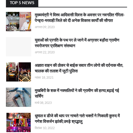
TOP 5 NEWS
मुख्यमंत्री ने विश्व आदिवासी दिवस के अवसर पर नवगठित गौरेला-
पेन्ड्रा-मरवाही जिले को दी अनेक विकास कार्याें की सौगात
अगस्त 09, 2020
युवाओं को प्रगति के पथ पर ले जाने में अग्रसर बड़ौदा ग्रामीण
स्वरोजगार प्रशिक्षण संसथान
अगस्त 22, 2020
अज्ञात वाहन की ठोकर से बाईक सवार तीन लोगो की दर्दनाक मौत,
चालक की तलाश में जुटी पुलिस
नवंबर 18, 2021
मुखबिरी के शक में नक्सलियों ने की ग्रामीण की हत्या,बढ़ाई गई
सर्चिंग
मार्च 08, 2023
धुमाल व डीजे की थाप पर नाचते गाते भक्तों ने निकाली कुरुद में
गणेश विसर्जन झांकी,उमड़े श्रद्धालु
सितंबर 10, 2022