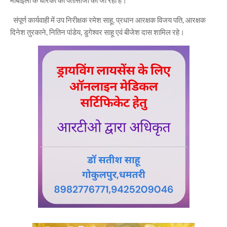
मोबाइलों के धारकों की पतासाजी की जा रही है।
संपूर्ण कार्यवाही में उप निरीक्षक रमेश साहू, प्रधान आरक्षक विजय पति, आरक्षक
दिनेश तुरकाने, नितिन पांडेय, डुगेश्वर साहू एवं बीजेश दास शामिल रहे।