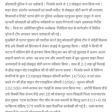
कोतवाली पुलिस ने धर दबोचा है। जिसके कब्जे से 13 मोबाइल जप्त किया गया।
शहर क्षेत्र अंतर्गत अस्पतालों एवं सब्जी मार्केट से मोबाइल चोरी करने की लगातार
शिकायतें व रिपोर्ट प्राप्त होने पर पुलिस अधीक्षक प्रफुल्ल कुमार ठाकुर ने थाना
प्रभारी कोतवाली को संदिग्ध व्यक्तियों पर सतत निगरानी रखने आवश्यक निर्देश
दिए। जिस पर अतिरिक्त पुलिस अधीक्षक निवेदिता पाल के मार्गदर्शन में सिविल
ड्रेस में टीम लगाकर सघन पतासाजी की गई।
मुखबिरों से प्राप्त सूचना की तस्दीक करने हेतु कोतवाली पुलिस टीम ने संदेही विकास
शेंडे उर्फ विक्की को हिरासत में लेकर कड़ाई से पूछताछ किया। संदेही ने किसी भी
घटना में संलिप्त होने से इनकार किया किंतु बार-बार की गई पूछताछ में अलग-अलग
कहानी बताने पर अंततः वह फस गया और धमतरी शहर में घूम-घूमकर शहर स्थित
अस्पतालों से कई मोबाइल चोरी करना स्वीकार किया। साथ ही 2-3 माह पूर्व भिलाई
से होंडा साइन मोटरसाइकिल की भी चोरी करना बताया। जिसके कब्जे से विभिन्न
कंपनियों के कुल 13 एंड्राइड मोबाइल कीमती करीबन 147500/-रु एवं लाल-
काले रंग की होंडा साइन मोटरसाइकिल कीमती 55000/- जुमला कीमती
2,02,500/-रुपये बरामद कर गवाहों के समक्ष जप्त किया गया। आरोपी विकास शेंडे
उर्फ विक्की पिता संजय शेंडे उम्र 28 वर्ष शंकरपुर थाना चिखली जिला राजनांदगांव
हाल मुकाम ग्राम हटकेसर गौरा चौरा के पास धमतरी के विरुद्ध धारा 41(1+4) दंड
प्रक्रिया संहिता/379 भादवि के तहत वैधानिक कार्यवाही की गई है। उक्त बरामद