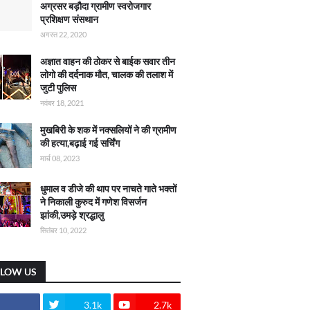
अग्रसर बड़ौदा ग्रामीण स्वरोजगार
प्रशिक्षण संसथान
अगस्त 22, 2020
अज्ञात वाहन की ठोकर से बाईक सवार तीन
लोगो की दर्दनाक मौत, चालक की तलाश में
जुटी पुलिस
नवंबर 18, 2021
मुखबिरी के शक में नक्सलियों ने की ग्रामीण
की हत्या,बढ़ाई गई सर्चिंग
मार्च 08, 2023
धुमाल व डीजे की थाप पर नाचते गाते भक्तों
ने निकाली कुरुद में गणेश विसर्जन
झांकी,उमड़े श्रद्धालु
सितंबर 10, 2022
LLOW US
3.1k
2.7k