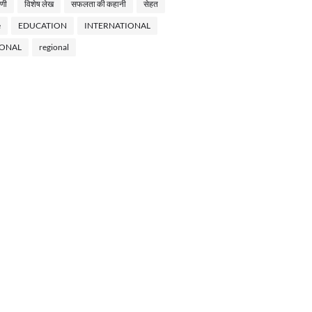
णी
विशेष लेख
सफलता की कहानी
सेहत
e
EDUCATION
INTERNATIONAL
IONAL
regional