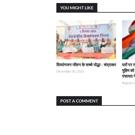
YOU MIGHT LIKE
दिव्यांगजन जीवन के सच्चे योद्धा - चंद्राकर
घरों पर 
मुहिम क
December 05, 2025
पंचायत 
August 1
POST A COMMENT