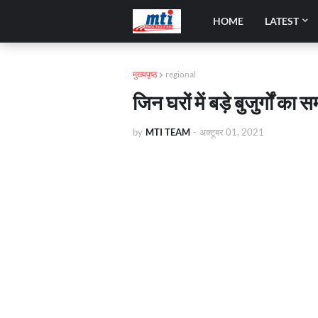
HOME
LATEST
मुख्यपृष्ठ
regional
जिन घरों में बड़े बुजुर्गों का
by
MTI TEAM
-
अक्टूबर 01, 2021