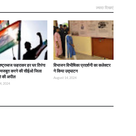
ज़्यादा दिखाएं
राष्ट्रध्वज फहराकर हर घर तिरंगा
विभाजन विभीषिका प्रदर्शनी का कलेक्टर
ो मजबूत करने की सीईओ जिला
ने किया उद्घाटन
ने की अपील
August 14, 2024
4, 2024