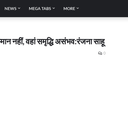
NEWS
MEGA TABS
MORE
 सम्मान नहीं, वहां समृद्धि असंभव:रंजना साहू
0