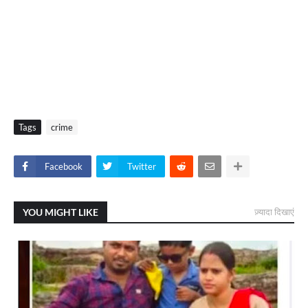
Tags
crime
Facebook
Twitter
YOU MIGHT LIKE
ज़्यादा दिखाएं