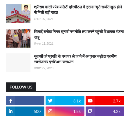
श्रीराम मल्टी स्पेशयलिटी हॉस्पीटल में ट्रामा न्यूरो सर्जरी शुरू होने
से मिली बड़ी राहत
अगस्त 09, 2021
भिलाई चरोदा निगम चुनावी रणनीति तय करने पहुंची विधायक रंजना
साहू
दिसंबर 11, 2021
युवाओं को प्रगति के पथ पर ले जाने में अग्रसर बड़ौदा ग्रामीण
स्वरोजगार प्रशिक्षण संसथान
अगस्त 22, 2020
FOLLOW US
3.1k
2.7k
500
1.8k
4.2k