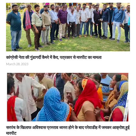
कांग्रेसी नेता की गुंडागर्दी कैमरे में कैद, पत्रकार से मारपीट का मामला
March 28, 2023
सरपंच के खिलाफ अविश्वास प्रस्ताव ध्वस्त होने के बाद परेवाडीह में जमकर आक्रोश,हुई
मारपीट