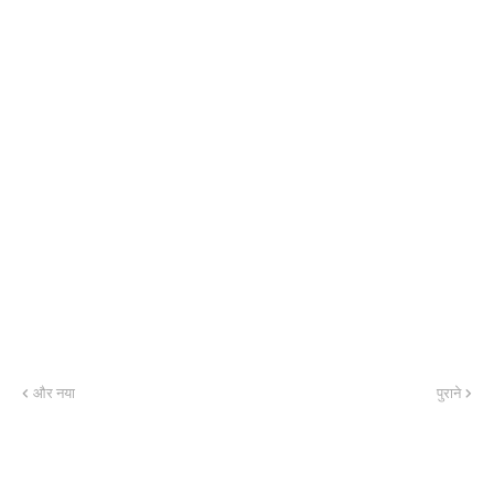
और नया
पुराने