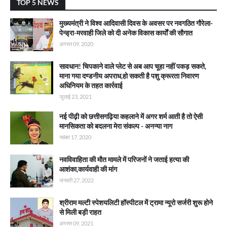
TOP 5 NEWS
मुख्यमंत्री ने विश्व आदिवासी दिवस के अवसर पर नवगठित गौरेला-
पेन्ड्रा-मरवाही जिले को दी अनेक विकास कार्याें की सौगात
अगस्त 09, 2020
सावधान! चिपकाने वाले प्लेट से अब आप चूहा नहीं पकड़ सकते,
माना गया दण्डनीय अपराध,हो सकती है पशु क्रूरता निवारण
अधिनियम के तहत कार्रवाई
जुलाई 23, 2021
नई पीढ़ी को छत्तीसगढ़िया कहलाने में अगर शर्म आती है तो ऐसी
मानसिकता को बदलना मेरा संकल्प - अनन्या नाग
नवंबर 17, 2020
नवविवाहिता की मौत मामले में परिजनों ने जताई हत्या की
आशंका,कार्यवाही की मांग
जनवरी 27, 2022
श्रीराम मल्टी स्पेशयलिटी हॉस्पीटल में ट्रामा न्यूरो सर्जरी शुरू होने
से मिली बड़ी राहत
अगस्त 09, 2021