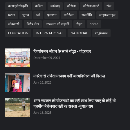
कला एवं संस्कृति
कविता
कार्रवाई
कोरोना
कोरोना अलर्ट
खेल
घटना
चुनाव
धर्म
प्रदर्शन
मनोरंजन
राजनीति
लाइफस्टाइल
लोकवाणी
विशेष लेख
सफलता की कहानी
सेहत
crime
EDUCATION
INTERNATIONAL
NATIONAL
regional
दिव्यांगजन जीवन के सच्चे योद्धा - चंद्राकर
December 05, 2025
मनरेगा से सविता मरकाम बनीं आत्मनिर्भरता की मिसाल
July 16, 2025
अगर सरकार की योजनाओं का सही लाभ लिया जाए तो कोई भी
ग्रामीण बेरोजगार नहीं रह सकता -कुशल राम
July 16, 2025