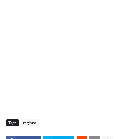
Tags
regional