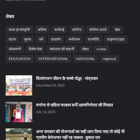
लेबल
कला एवं संस्कृति
कविता
कार्रवाई
कोरोना
कोरोना अलर्ट
खेल
घटना
चुनाव
धर्म
प्रदर्शन
मनोरंजन
राजनीति
लाइफस्टाइल
लोकवाणी
विशेष लेख
सफलता की कहानी
सेहत
crime
EDUCATION
INTERNATIONAL
NATIONAL
regional
दिव्यांगजन जीवन के सच्चे योद्धा - चंद्राकर
December 05, 2025
मनरेगा से सविता मरकाम बनीं आत्मनिर्भरता की मिसाल
July 16, 2025
अगर सरकार की योजनाओं का सही लाभ लिया जाए तो कोई भी
ग्रामीण बेरोजगार नहीं रह सकता -कुशल राम