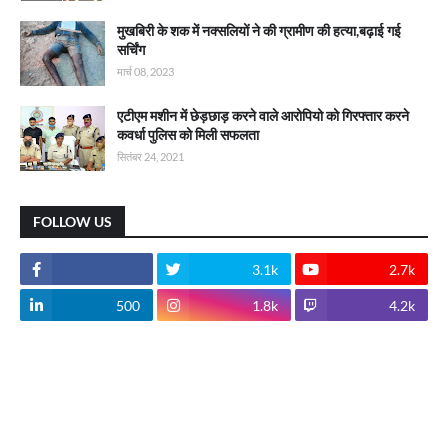
मुखबिरी के शक में नक्सलियों ने की ग्रामीण की हत्या,बढ़ाई गई
सर्चिंग
मार्च 08, 2023
एटीएम मशीन में छेड़छाड़ करने वाले आरोपियो को गिरफ्तार करने
कवर्धा पुलिस को मिली सफलता
सितंबर 24, 2021
FOLLOW US
3.1k
2.7k
500
1.8k
4.2k