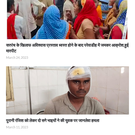
सरपंच के खिलाफ अविश्वास प्रस्ताव ध्वस्त होने के बाद परेवाडीह में जमकर आक्रोश,हुई
मारपीट
March 24, 2023
पुरानी रंजिश को लेकर दो सगे भाइयों ने की युवक पर जानलेवा हमला
March 11, 2023