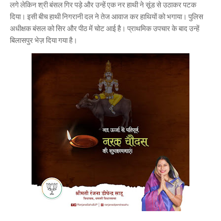
लगे लेकिन श्री बंसल गिर पड़े और उन्हें एक नर हाथी ने सूंड से उठाकर पटक
दिया। इसी बीच हाथी निगरानी दल ने तेज आवाज कर हाथियों को भगाया। पुलिस
अधीक्षक बंसल को सिर और पीठ में चोट आई है। प्राथमिक उपचार के बाद उन्हें
बिलासपुर भेज़ दिया गया है।