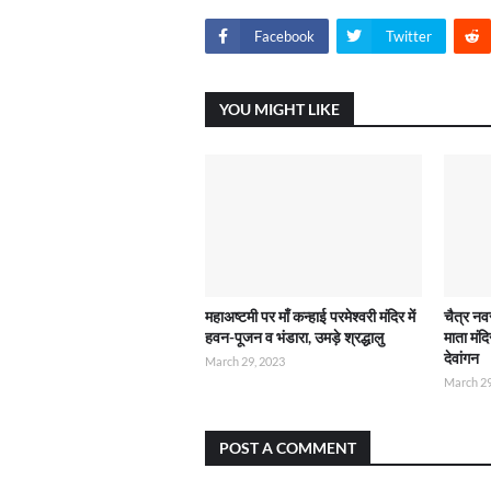
Facebook
Twitter
YOU MIGHT LIKE
महाअष्टमी पर माँ कन्हाई परमेश्वरी मंदिर में
चैत्र नव
हवन-पूजन व भंडारा, उमड़े श्रद्धालु
माता मंद
देवांगन
March 29, 2023
March 29
POST A COMMENT