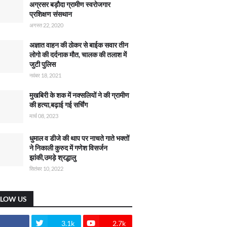
अग्रसर बड़ौदा ग्रामीण स्वरोजगार
प्रशिक्षण संसथान
अगस्त 22, 2020
अज्ञात वाहन की ठोकर से बाईक सवार तीन
लोगो की दर्दनाक मौत, चालक की तलाश में
जुटी पुलिस
नवंबर 18, 2021
मुखबिरी के शक में नक्सलियों ने की ग्रामीण
की हत्या,बढ़ाई गई सर्चिंग
मार्च 08, 2023
धुमाल व डीजे की थाप पर नाचते गाते भक्तों
ने निकाली कुरुद में गणेश विसर्जन
झांकी,उमड़े श्रद्धालु
सितंबर 10, 2022
LLOW US
3.1k
2.7k