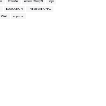
णी
विशेष लेख
सफलता की कहानी
सेहत
e
EDUCATION
INTERNATIONAL
IONAL
regional