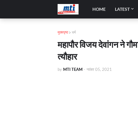
HOME
LATEST
मुख्यपृष्ठ
धर्म
महापौर विजय देवांगन ने गौ
त्यौहार
by
MTI TEAM
-
नवंबर 05, 2021