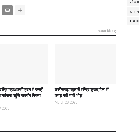
लोकवा
crim
NAT
ज़्यादा दिखाएं
रात्रि महाअष्टमी हवन में जरही
छत्तीसगढ़ महतारी मन्दिर कुरुद मेला में
िर सांकरा पहुँचे महापौर विजय
उमड़ रही भारी भीड़
March 28, 2023
, 2023