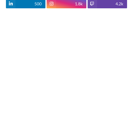
500
1.8k
4.2k