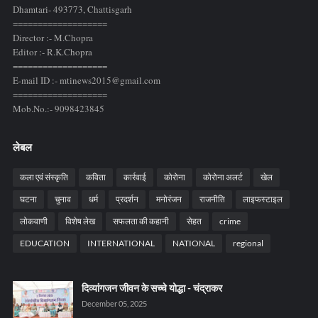
Dhamtari- 493773,
Chattisgarh
===================
Director :- M.Chopra
Editor :- R.K.Chopra
===================
E-mail ID :- mtinews2015@gmail.com
===================
Mob.No.:- 9098423845
लेबल
कला एवं संस्कृति
कविता
कार्रवाई
कोरोना
कोरोना अलर्ट
खेल
घटना
चुनाव
धर्म
प्रदर्शन
मनोरंजन
राजनीति
लाइफस्टाइल
लोकवाणी
विशेष लेख
सफलता की कहानी
सेहत
crime
EDUCATION
INTERNATIONAL
NATIONAL
regional
दिव्यांगजन जीवन के सच्चे योद्धा - चंद्राकर
December 05, 2025