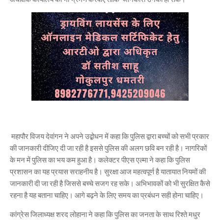
महापौर विजय देवांगन ने अपने उद्बोधन में कहा कि पुलिस द्वारा बच्चों को सभी प्रकार
की जानकारी दीजिए दी जा रही है इससे पुलिस की अलग छवि बन रही है। नागरिकों
के मन में पुलिस का भय कम हुआ है। कलेक्टर पीएस एल्मा ने कहा कि पुलिस
प्रशासन का यह प्रयास सराहनीय है। सुरक्षा आज महत्वपूर्ण है यातायात नियमों की
जानकारी दी जा रही है जिससे बच्चे सजग रह सके। अभिभावकों को भी सुरक्षित कैसे
रहना है यह बताना चाहिए। आगे बढ़ने के लिए समय का प्रबंधन सही होना चाहिए।
कांग्रेस जिलाध्यक्ष शरद लोहाना ने कहा कि पुलिस का जनता के साथ रिश्ते मधुर