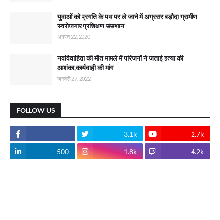
युवाओं को प्रगति के पथ पर ले जाने में अग्रसर बड़ौदा ग्रामीण
स्वरोजगार प्रशिक्षण संसथान
अगस्त 22, 2020
नवविवाहिता की मौत मामले में परिजनों ने जताई हत्या की
आशंका,कार्यवाही की मांग
जनवरी 27, 2022
FOLLOW US
3.1k
2.7k
500
1.8k
4.2k