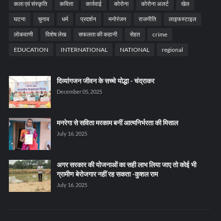
कला एवं संस्कृति
कविता
कार्रवाई
कोरोना
कोरोना अलर्ट
खेल
घटना
चुनाव
धर्म
प्रदर्शन
मनोरंजन
राजनीति
लाइफस्टाइल
लोकवाणी
विशेष लेख
सफलता की कहानी
सेहत
crime
EDUCATION
INTERNATIONAL
NATIONAL
regional
दिव्यांगजन जीवन के सच्चे योद्धा - चंद्राकर
December 05, 2025
मनरेगा से सविता मरकाम बनीं आत्मनिर्भरता की मिसाल
July 16, 2025
अगर सरकार की योजनाओं का सही लाभ लिया जाए तो कोई भी
ग्रामीण बेरोजगार नहीं रह सकता -कुशल राम
July 16, 2025