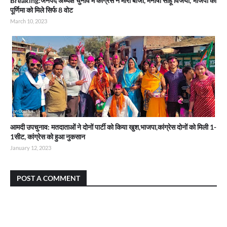
Breaking:जनपद अध्यक्ष चुनाव में कांग्रेस ने मारी बाजी, मनीषा साहू विजयी, भाजपा की
पूर्णिमा को मिले सिर्फ 8 वोट
March 10, 2023
आमदी उपचुनाव: मतदाताओं ने दोनों पार्टी को किया खुश,भाजपा,कांग्रेस दोनों को मिली 1-
1सीट, कांग्रेस को हुआ नुकसान
January 12, 2023
POST A COMMENT