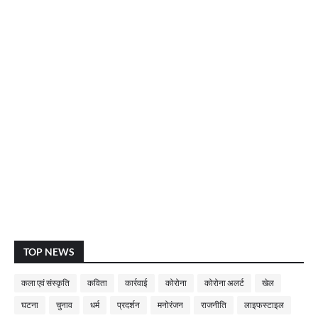
TOP NEWS
कला एवं संस्कृति
कविता
कार्रवाई
कोरोना
कोरोना अलर्ट
खेल
घटना
चुनाव
धर्म
प्रदर्शन
मनोरंजन
राजनीति
लाइफस्टाइल