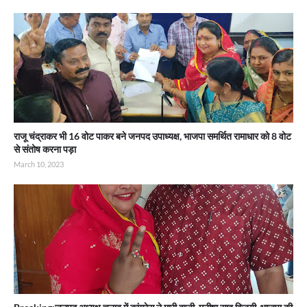
राजू चंद्राकर भी 16 वोट पाकर बने जनपद उपाध्यक्ष, भाजपा समर्थित रामाधार को 8 वोट
से संतोष करना पड़ा
March 10, 2023