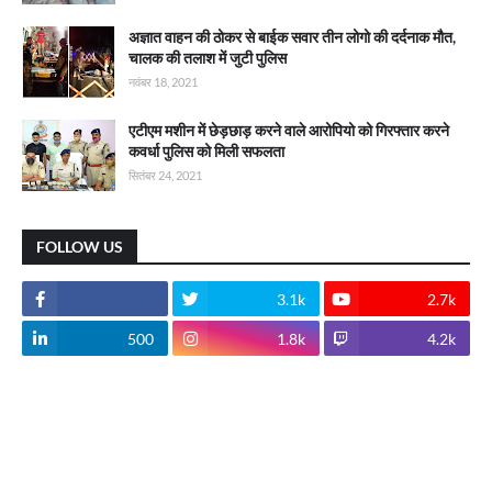
अज्ञात वाहन की ठोकर से बाईक सवार तीन लोगो की दर्दनाक मौत,
चालक की तलाश में जुटी पुलिस
नवंबर 18, 2021
एटीएम मशीन में छेड़छाड़ करने वाले आरोपियो को गिरफ्तार करने
कवर्धा पुलिस को मिली सफलता
सितंबर 24, 2021
FOLLOW US
3.1k
2.7k
500
1.8k
4.2k