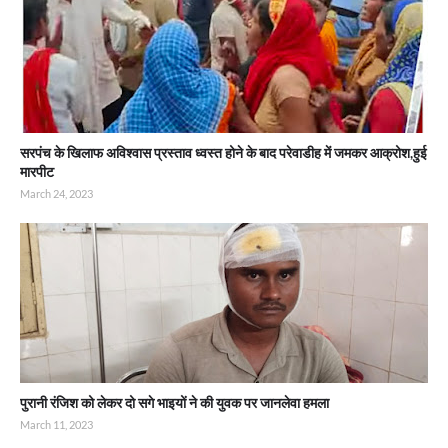
सरपंच के खिलाफ अविश्वास प्रस्ताव ध्वस्त होने के बाद परेवाडीह में जमकर आक्रोश,हुई
मारपीट
March 24, 2023
पुरानी रंजिश को लेकर दो सगे भाइयों ने की युवक पर जानलेवा हमला
March 11, 2023