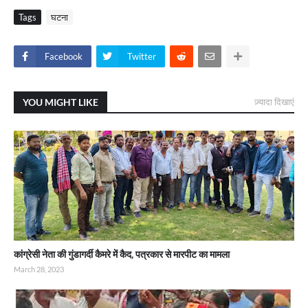
Tags
घटना
Facebook
Twitter
YOU MIGHT LIKE
ज़्यादा दिखाएं
कांग्रेसी नेता की गुंडागर्दी कैमरे में कैद, पत्रकार से मारपीट का मामला
March 28, 2023