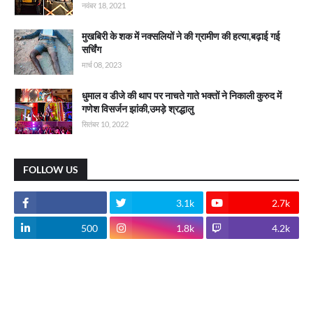
नवंबर 18, 2021
मुखबिरी के शक में नक्सलियों ने की ग्रामीण की हत्या,बढ़ाई गई
सर्चिंग
मार्च 08, 2023
धुमाल व डीजे की थाप पर नाचते गाते भक्तों ने निकाली कुरुद में
गणेश विसर्जन झांकी,उमड़े श्रद्धालु
सितंबर 10, 2022
FOLLOW US
3.1k
2.7k
500
1.8k
4.2k