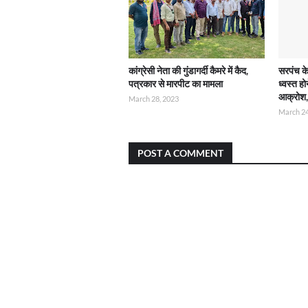
कांग्रेसी नेता की गुंडागर्दी कैमरे में कैद,
सरपंच क
पत्रकार से मारपीट का मामला
ध्वस्त ह
आक्रोश,
March 28, 2023
March 24
POST A COMMENT