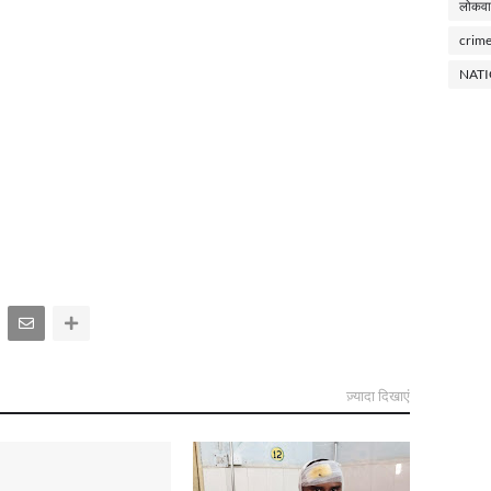
लोकवा
crim
NAT
ज़्यादा दिखाएं