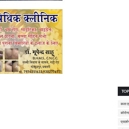
TO
कला एव
कोरोना
प्रदर्श