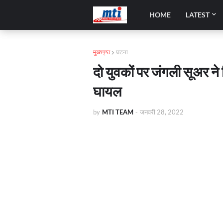
HOME
LATEST
मुख्यपृष्ठ
घटना
दो युवकों पर जंगली सूअर न
घायल
by
MTI TEAM
-
जनवरी 28, 2022