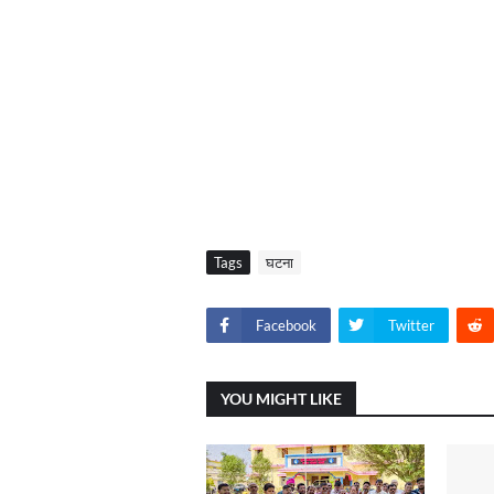
Tags
घटना
Facebook
Twitter
YOU MIGHT LIKE