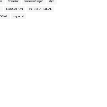
णी
विशेष लेख
सफलता की कहानी
सेहत
e
EDUCATION
INTERNATIONAL
IONAL
regional