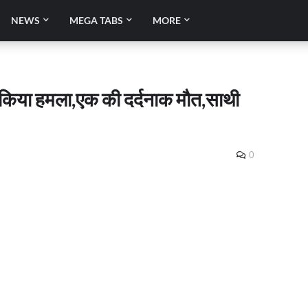
NEWS
MEGA TABS
MORE
े किया हमला,एक की दर्दनाक मौत,साथी
0