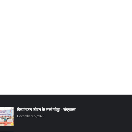
दिव्यांगजन जीवन के सच्चे योद्धा - चंद्राकर
December 05, 2025