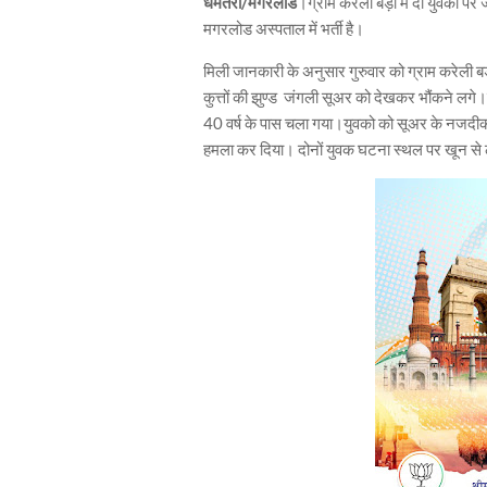
धमतरी/मगरलोड
।ग्राम करेली बड़ी में दो युवकों प
मगरलोड अस्पताल में भर्ती है।
मिली जानकारी के अनुसार गुरुवार को ग्राम करेली बड़ी 
कुत्तों की झुण्ड जंगली सूअर को देखकर भौंकने लगे
40 वर्ष के पास चला गया।युवको को सूअर के नजद
हमला कर दिया। दोनों युवक घटना स्थल पर खून स