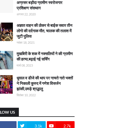
अग्रसर बड़ौदा ग्रामीण स्वरोजगार
प्रशिक्षण संसथान
अगस्त 22, 2020
अज्ञात वाहन की ठोकर से बाईक सवार तीन
लोगो की दर्दनाक मौत, चालक की तलाश में
जुटी पुलिस
नवंबर 18, 2021
मुखबिरी के शक में नक्सलियों ने की ग्रामीण
की हत्या,बढ़ाई गई सर्चिंग
मार्च 08, 2023
धुमाल व डीजे की थाप पर नाचते गाते भक्तों
ने निकाली कुरुद में गणेश विसर्जन
झांकी,उमड़े श्रद्धालु
सितंबर 10, 2022
LLOW US
3.1k
2.7k