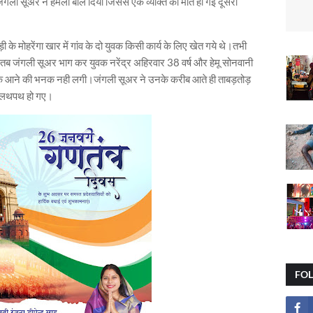
र जंगली सूअर ने हमला बोल दिया जिससे एक व्यक्ति की मौत हो गई दूसरा
के मोहरेंगा खार में गांव के दो युवक किसी कार्य के लिए खेत गये थे।तभी
।तब जंगली सूअर भाग कर युवक नरेंद्र अहिरवार 38 वर्ष और हेमू सोनवानी
ीक आने की भनक नही लगी।जंगली सूअर ने उनके करीब आते ही ताबड़तोड़
े लथपथ हो गए।
FO