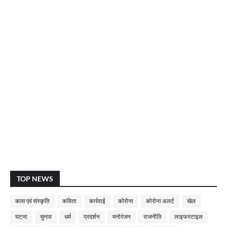
TOP NEWS
कला एवं संस्कृति
कविता
कार्रवाई
कोरोना
कोरोना अलर्ट
खेल
घटना
चुनाव
धर्म
प्रदर्शन
मनोरंजन
राजनीति
लाइफस्टाइल