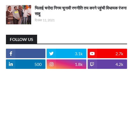
भिलाई चरोदा निगम चुनावी रणनीति तय करने पहुंची विधायक रंजना
साहू
दिसंबर 11, 2021
FOLLOW US
3.1k
2.7k
500
1.8k
4.2k