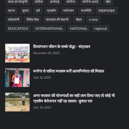
कला एवं संस्कृति
कविता
कार्रवाई
कोरोना
कोरोना अलर्ट
खेल
घटना
चुनाव
धर्म
प्रदर्शन
मनोरंजन
राजनीति
लाइफस्टाइल
लोकवाणी
विशेष लेख
सफलता की कहानी
सेहत
crime
EDUCATION
INTERNATIONAL
NATIONAL
regional
दिव्यांगजन जीवन के सच्चे योद्धा - चंद्राकर
December 05, 2025
मनरेगा से सविता मरकाम बनीं आत्मनिर्भरता की मिसाल
July 16, 2025
अगर सरकार की योजनाओं का सही लाभ लिया जाए तो कोई भी
ग्रामीण बेरोजगार नहीं रह सकता -कुशल राम
July 16, 2025