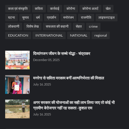
कला एवं संस्कृति
कविता
कार्रवाई
कोरोना
कोरोना अलर्ट
खेल
घटना
चुनाव
धर्म
प्रदर्शन
मनोरंजन
राजनीति
लाइफस्टाइल
लोकवाणी
विशेष लेख
सफलता की कहानी
सेहत
crime
EDUCATION
INTERNATIONAL
NATIONAL
regional
दिव्यांगजन जीवन के सच्चे योद्धा - चंद्राकर
December 05, 2025
मनरेगा से सविता मरकाम बनीं आत्मनिर्भरता की मिसाल
July 16, 2025
अगर सरकार की योजनाओं का सही लाभ लिया जाए तो कोई भी
ग्रामीण बेरोजगार नहीं रह सकता -कुशल राम
July 16, 2025