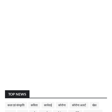
TOP NEWS
कला एवं संस्कृति
कविता
कार्रवाई
कोरोना
कोरोना अलर्ट
खेल