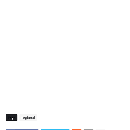
Tags
regional