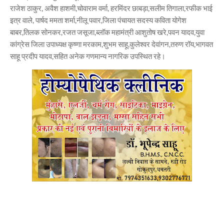
राजेश ठाकुर, अवैश हाशमी,चोवाराम वर्मा, हरमिंदर छाबड़ा,सलीम तिगाला,रफीक भाई
इत्र वाले, पार्षद ममता शर्मा,नीलू पवार,जिला पंचायत सदस्य कविता योगेश
बाबर,तिलक सोनकर,रजत जसूजा,ब्लॉक महामंत्री आशुतोष खरे,पवन यादव,युवा
कांग्रेस जिला उपाध्यक्ष कृष्णा मरकाम,शुभम साहू,कुलेश्वर देवांगन,तरुण रॉय,भागवत
साहू प्रदीप यादव,सहित अनेक गणमान्य नागरिक उपस्थित रहे।