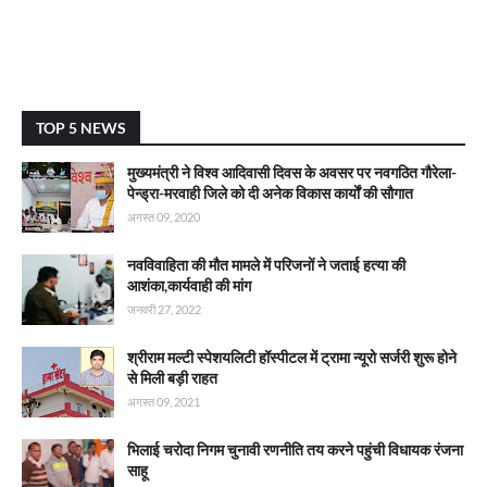
TOP 5 NEWS
मुख्यमंत्री ने विश्व आदिवासी दिवस के अवसर पर नवगठित गौरेला-
पेन्ड्रा-मरवाही जिले को दी अनेक विकास कार्याें की सौगात
अगस्त 09, 2020
नवविवाहिता की मौत मामले में परिजनों ने जताई हत्या की
आशंका,कार्यवाही की मांग
जनवरी 27, 2022
श्रीराम मल्टी स्पेशयलिटी हॉस्पीटल में ट्रामा न्यूरो सर्जरी शुरू होने
से मिली बड़ी राहत
अगस्त 09, 2021
भिलाई चरोदा निगम चुनावी रणनीति तय करने पहुंची विधायक रंजना
साहू