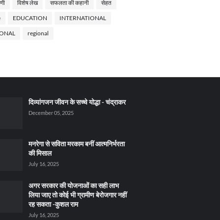
णी
विशेष लेख
सफलता की कहानी
सेहत
e
EDUCATION
INTERNATIONAL
IONAL
regional
दिव्यांगजन जीवन के सच्चे योद्धा - चंद्राकर
December 05, 2025
मनरेगा से सविता मरकाम बनीं आत्मनिर्भरता
की मिसाल
July 16, 2025
अगर सरकार की योजनाओं का सही लाभ
लिया जाए तो कोई भी ग्रामीण बेरोजगार नहीं
रह सकता -कुशल राम
July 16, 2025