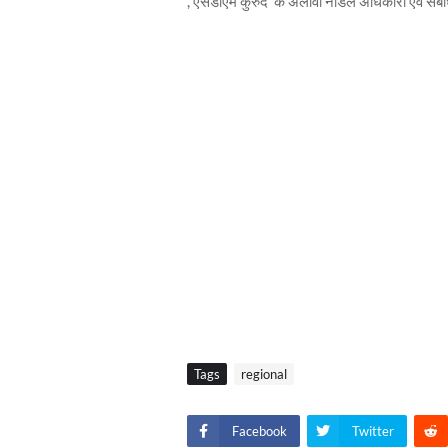
, एसडीएम कुरुद के अलावा नोडल अधिकारी एवं संब
Tags
regional
Facebook
Twitter