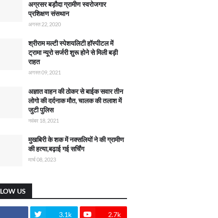
अग्रसर बड़ौदा ग्रामीण स्वरोजगार
प्रशिक्षण संसथान
अगस्त 22, 2020
श्रीराम मल्टी स्पेशयलिटी हॉस्पीटल में
ट्रामा न्यूरो सर्जरी शुरू होने से मिली बड़ी
राहत
अगस्त 09, 2021
अज्ञात वाहन की ठोकर से बाईक सवार तीन
लोगो की दर्दनाक मौत, चालक की तलाश में
जुटी पुलिस
नवंबर 18, 2021
मुखबिरी के शक में नक्सलियों ने की ग्रामीण
की हत्या,बढ़ाई गई सर्चिंग
मार्च 08, 2023
LLOW US
3.1k
2.7k