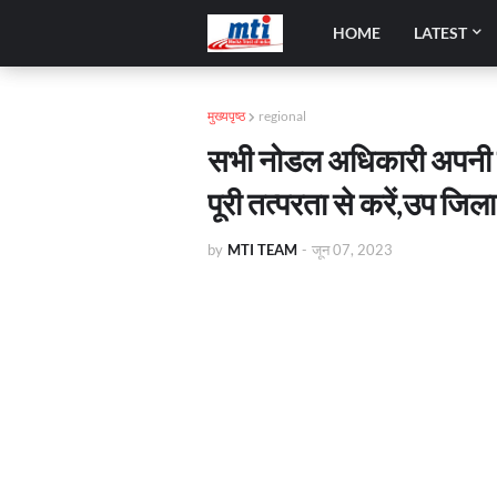
HOME
LATEST
मुख्यपृष्ठ
regional
सभी नोडल अधिकारी अपनी ड्यू
पूरी तत्परता से करें,उप जिल
by
MTI TEAM
-
जून 07, 2023