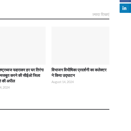
ज़्यादा दिखाएं
राष्ट्रध्वज फहराकर हर घर तिरंगा
विभाजन विभीषिका प्रदर्शनी का कलेक्टर
ो मजबूत करने की सीईओ जिला
ने किया उद्घाटन
ने की अपील
August 14, 2024
4, 2024