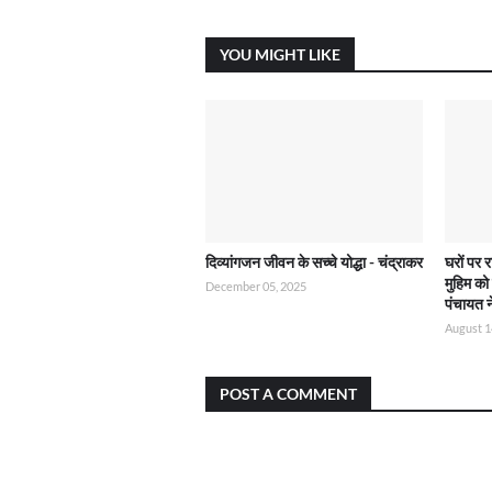
YOU MIGHT LIKE
दिव्यांगजन जीवन के सच्चे योद्धा - चंद्राकर
घरों पर 
मुहिम क
December 05, 2025
पंचायत 
August 1
POST A COMMENT