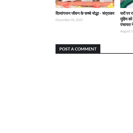
दिव्यांगजन जीवन के सच्चे योद्धा - चंद्राकर
घरों पर 
मुहिम क
December 05, 2025
पंचायत 
August 1
POST A COMMENT