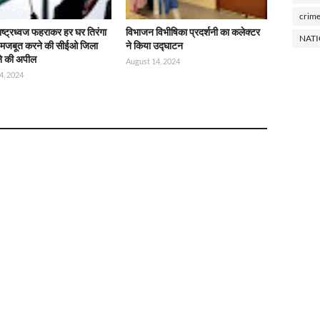
crim
राष्ट्रध्वज फहराकर हर घर तिरंगा
विभाजन विभीषिका प्रदर्शनी का कलेक्टर
NAT
ो मजबूत करने की सीईओ जिला
ने किया उद्घाटन
ने की अपील
August 14, 2024
4, 2024