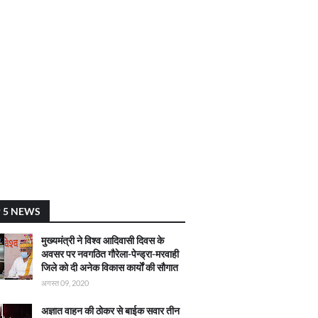
 5 NEWS
मुख्यमंत्री ने विश्व आदिवासी दिवस के
अवसर पर नवगठित गौरेला-पेन्ड्रा-मरवाही
जिले को दी अनेक विकास कार्याें की सौगात
अगस्त 09, 2020
अज्ञात वाहन की ठोकर से बाईक सवार तीन