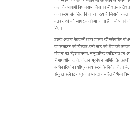
जागरूकता को लेकर चलाए जा रहे स्वीप अभियान को जम
कहा कि आगामी विधानसभा निर्वाचन में शत-प्रतिशत 
कार्यक्रम संचालित किया जा रहा है जिसके तहत स्
मतदाताओं को जागरूक किया जाना है। स्वीप की गतिव
दिए।
इसके अलावा बैठक में राज्य शासन की फ्लैगशिप गोधन न्
का संचालन एवं विस्तार, वर्मी खाद एवं बीज की उपलब्
योजना का क्रियान्वयन, सामुदायिक व्यक्तिगत वन अधि
निर्माणाधीन कार्य, गौठान प्रबंधन समिति के कार्
अधिकारियों को शीघ्र कार्य करने के निर्देश दिए। ब
संयुक्त कलेक्टर प्रकाश भारद्वाज सहित विभिन्न वि