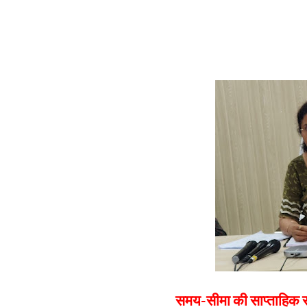
समय-सीमा की साप्ताहिक समीक