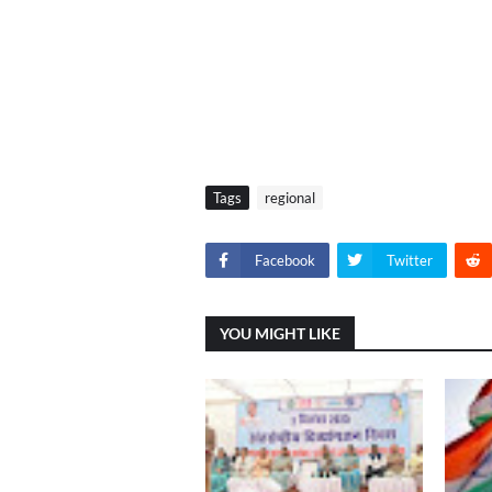
Tags
regional
Facebook
Twitter
YOU MIGHT LIKE