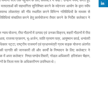
ीनी स्तर तक पहुंचाने के लिए कलेक्टर ने कहा। उन्होंने स्पष्ट करते हुए
मतदाताओं की सहभागिता सुनिश्चित करने के मद्देनजर आयोग के द्वारा स्वीप
वस्थ लोकतंत्र की नींव स्थापित करने विभिन्न गतिविधियों के माध्यम से
िधियां संचालित करने हेतु कार्ययोजना तैयार करने के निर्देश कलेक्टर ने
याय योजना, रीपा गौठानों में उत्पाद एवं उनका विक्रय, शहरी गौठानों में रीपा
धता, राजस्व प्रकरण, भू-अर्जन, जाति प्रमाण पत्र, आयुष्मान कार्ड, धन्वंतरी
कार पट्टा, राष्ट्रीय राजमार्ग एवं प्रधानमंत्री ग्राम सड़क योजना अंतर्गत
यों की प्रगति की जानकारी ली और कार्यों के निष्पादन के लिए कलेक्टर ने
ैठक में अपर कलेक्टर निष्ठा पाण्डेय तिवारी, नोडल अधिकारी हरिशंकर चैहान,
भागों के जिला स्तर के अधिकारीगण उपस्थित थे।