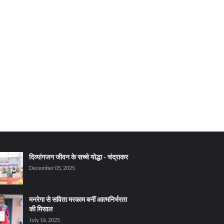
दिव्यांगजन जीवन के सच्चे योद्धा - चंद्राकर
December 05, 2025
मनरेगा से सविता मरकाम बनीं आत्मनिर्भरता
की मिसाल
July 16, 2025