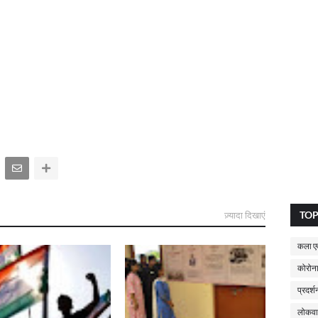
TO
ज़्यादा दिखाएं
कला एव
कोरोना
प्रदर्श
लोकवा