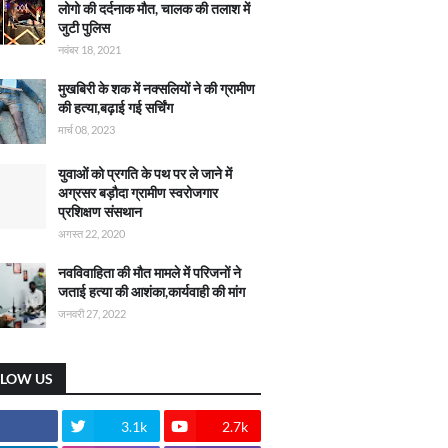
लोगो की दर्दनाक मौत, चालक की तलाश में
जुटी पुलिस
नवंबर 18, 2021
मुखबिरी के शक में नक्सलियों ने की ग्रामीण
की हत्या,बढ़ाई गई सर्चिंग
मार्च 08, 2023
युवाओं को प्रगति के पथ पर ले जाने में
अग्रसर बड़ौदा ग्रामीण स्वरोजगार
प्रशिक्षण संसथान
अगस्त 22, 2020
नवविवाहिता की मौत मामले में परिजनों ने
जताई हत्या की आशंका,कार्यवाही की मांग
जनवरी 27, 2022
LLOW US
3.1k
2.7k