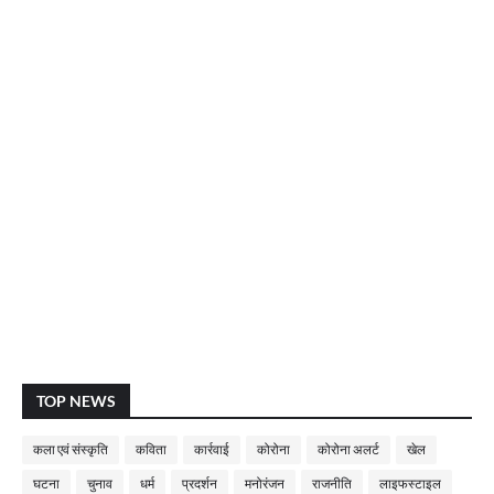
TOP NEWS
कला एवं संस्कृति
कविता
कार्रवाई
कोरोना
कोरोना अलर्ट
खेल
घटना
चुनाव
धर्म
प्रदर्शन
मनोरंजन
राजनीति
लाइफस्टाइल