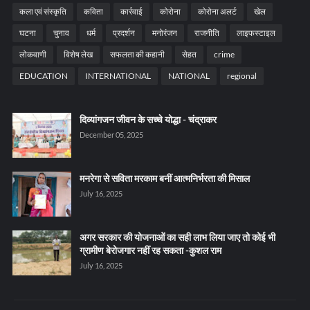
कला एवं संस्कृति
कविता
कार्रवाई
कोरोना
कोरोना अलर्ट
खेल
घटना
चुनाव
धर्म
प्रदर्शन
मनोरंजन
राजनीति
लाइफस्टाइल
लोकवाणी
विशेष लेख
सफलता की कहानी
सेहत
crime
EDUCATION
INTERNATIONAL
NATIONAL
regional
दिव्यांगजन जीवन के सच्चे योद्धा - चंद्राकर
December 05, 2025
मनरेगा से सविता मरकाम बनीं आत्मनिर्भरता की मिसाल
July 16, 2025
अगर सरकार की योजनाओं का सही लाभ लिया जाए तो कोई भी
ग्रामीण बेरोजगार नहीं रह सकता -कुशल राम
July 16, 2025