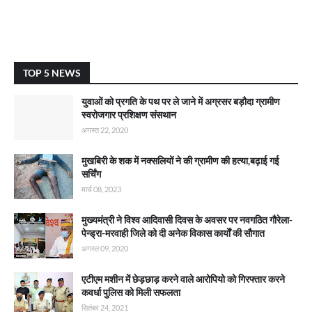
TOP 5 NEWS
युवाओं को प्रगति के पथ पर ले जाने में अग्रसर बड़ौदा ग्रामीण
स्वरोजगार प्रशिक्षण संसथान
अगस्त 22, 2020
मुखबिरी के शक में नक्सलियों ने की ग्रामीण की हत्या,बढ़ाई गई
सर्चिंग
मार्च 08, 2023
मुख्यमंत्री ने विश्व आदिवासी दिवस के अवसर पर नवगठित गौरेला-
पेन्ड्रा-मरवाही जिले को दी अनेक विकास कार्याें की सौगात
अगस्त 09, 2020
एटीएम मशीन में छेड़छाड़ करने वाले आरोपियो को गिरफ्तार करने
कवर्धा पुलिस को मिली सफलता
सितंबर 24, 2021