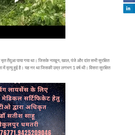
क मृत तेंदुआ पाया गया था। जिसके नाखून, खाल, पंजे और दांत सभी सुरक्षित
ना में मृत्यु हुई है। यह नर था जिसकी उम्र लगभग 1 वर्ष थी। विसरा सुरक्षित