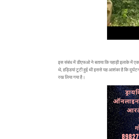
इस संबंध में डीएफओ ने बताया कि पहाड़ी इलाके में ए
थे, हड्डियां टूटी हुई थी इससे यह आशंका है कि दुर्घट
रख लिया गया है।