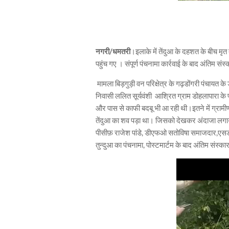
नगरी/धमतरी
।इलाके में तेंदुआ के दहशत के बीच मृ
पहुंच गए । संपूर्ण पंचनामा कार्रवाई के बाद अंतिम संस्
मामला बिड़गुड़ी वन परिक्षेत्र के गढ़डोंगरी पंचायत क
निवासी ललित सूर्यवंशी आश्रित ग्राम डोहलापारा के
और पास से काफी बदबू भी आ रही थी।इतने में ग्राम
तेंदुआ का शव पड़ा था। जिसको देखकर अंदाजा लगाया ज
पीसीफ़ राजेश पांडे, डीएफओ सतोविषा समाजदार,एसडीओ
तुन्दुआ का पंचनामा, पोस्टमार्टम के बाद अंतिम संस्