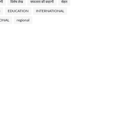
णी
विशेष लेख
सफलता की कहानी
सेहत
e
EDUCATION
INTERNATIONAL
IONAL
regional