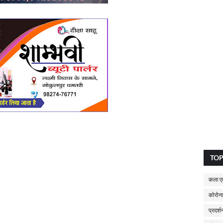
TO
कला एव
कोरोना
प्रदर्श