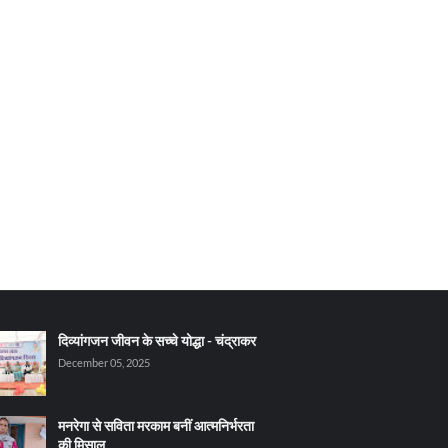
दिव्यांगजन जीवन के सच्चे योद्धा - चंद्राकर
December 05, 2025
मनरेगा से सविता मरकाम बनीं आत्मनिर्भरता
की मिसाल