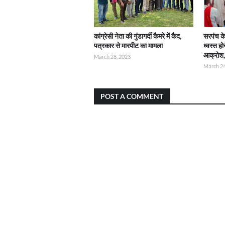
कांग्रेसी नेता की गुंडागर्दी कैमरे में कैद,
सरपंच क
पत्रकार से मारपीट का मामला
ध्वस्त ह
आक्रोश,
March 28, 2023
March 24
POST A COMMENT