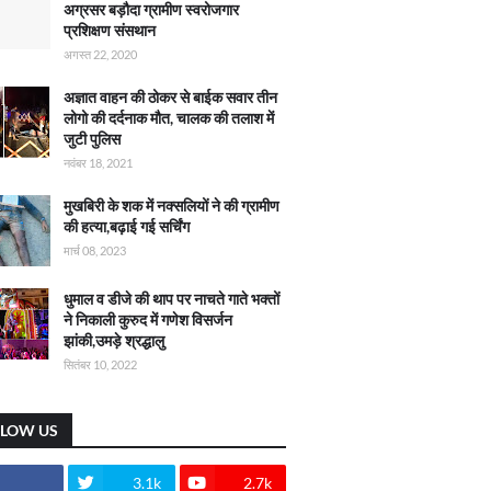
अग्रसर बड़ौदा ग्रामीण स्वरोजगार
प्रशिक्षण संसथान
अगस्त 22, 2020
अज्ञात वाहन की ठोकर से बाईक सवार तीन
लोगो की दर्दनाक मौत, चालक की तलाश में
जुटी पुलिस
नवंबर 18, 2021
मुखबिरी के शक में नक्सलियों ने की ग्रामीण
की हत्या,बढ़ाई गई सर्चिंग
मार्च 08, 2023
धुमाल व डीजे की थाप पर नाचते गाते भक्तों
ने निकाली कुरुद में गणेश विसर्जन
झांकी,उमड़े श्रद्धालु
सितंबर 10, 2022
LLOW US
3.1k
2.7k