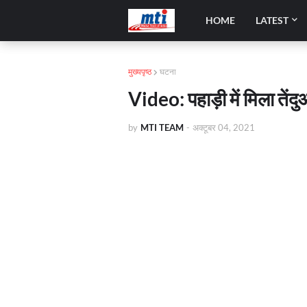
HOME
LATEST
मुख्यपृष्ठ
घटना
Video: पहाड़ी में मिला तेंद
by
MTI TEAM
-
अक्टूबर 04, 2021