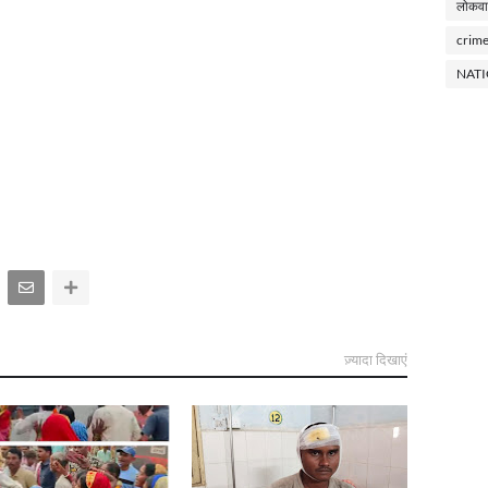
लोकवा
crim
NAT
ज़्यादा दिखाएं