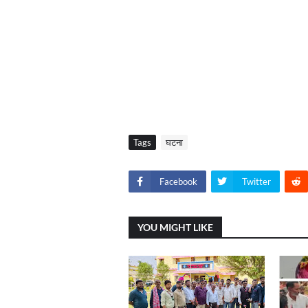
Tags
घटना
Facebook
Twitter
YOU MIGHT LIKE