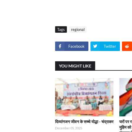
Tags
regional
Facebook
Twitter
YOU MIGHT LIKE
दिव्यांगजन जीवन के सच्चे योद्धा - चंद्राकर
घरों पर 
मुहिम क
December 05, 2025