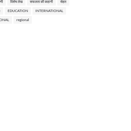
णी
विशेष लेख
सफलता की कहानी
सेहत
e
EDUCATION
INTERNATIONAL
IONAL
regional