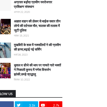
अग्रसर बड़ौदा ग्रामीण स्वरोजगार
प्रशिक्षण संसथान
अगस्त 22, 2020
अज्ञात वाहन की ठोकर से बाईक सवार तीन
लोगो की दर्दनाक मौत, चालक की तलाश में
जुटी पुलिस
नवंबर 18, 2021
मुखबिरी के शक में नक्सलियों ने की ग्रामीण
की हत्या,बढ़ाई गई सर्चिंग
मार्च 08, 2023
धुमाल व डीजे की थाप पर नाचते गाते भक्तों
ने निकाली कुरुद में गणेश विसर्जन
झांकी,उमड़े श्रद्धालु
सितंबर 10, 2022
LLOW US
3.1k
2.7k