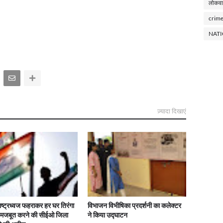
लोकवा
crim
NAT
ज़्यादा दिखाएं
राष्ट्रध्वज फहराकर हर घर तिरंगा
विभाजन विभीषिका प्रदर्शनी का कलेक्टर
ो मजबूत करने की सीईओ जिला
ने किया उद्घाटन