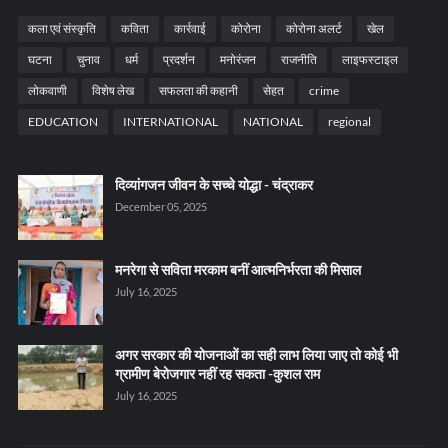
कला एवं संस्कृति
कविता
कार्रवाई
कोरोना
कोरोना अलर्ट
खेल
घटना
चुनाव
धर्म
प्रदर्शन
मनोरंजन
राजनीति
लाइफस्टाइल
लोकवाणी
विशेष लेख
सफलता की कहानी
सेहत
crime
EDUCATION
INTERNATIONAL
NATIONAL
regional
दिव्यांगजन जीवन के सच्चे योद्धा - चंद्राकर
December 05, 2025
मनरेगा से सविता मरकाम बनीं आत्मनिर्भरता की मिसाल
July 16, 2025
अगर सरकार की योजनाओं का सही लाभ लिया जाए तो कोई भी
ग्रामीण बेरोजगार नहीं रह सकता -कुशल राम
July 16, 2025